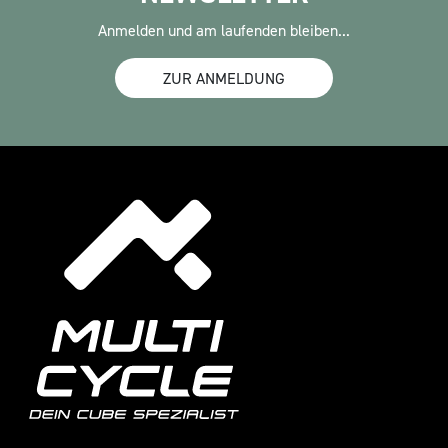
Anmelden und am laufenden bleiben...
ZUR ANMELDUNG