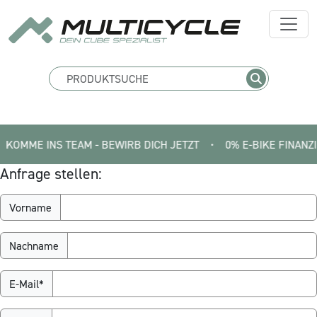
MME INS TEAM - BEWIRB DICH JETZT
•
0% E-BIKE FINANZIERUNG
Anfrage stellen:
Vorname
Nachname
E-Mail*