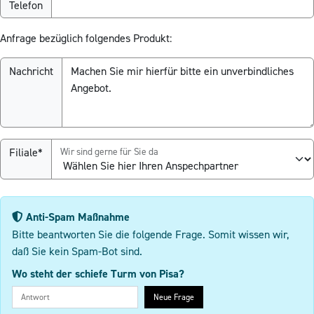
Telefon
Anfrage bezüglich folgendes Produkt:
Nachricht
Filiale*
Wir sind gerne für Sie da
Anti-Spam Maßnahme
Bitte beantworten Sie die folgende Frage. Somit wissen wir,
daß Sie kein Spam-Bot sind.
Wo steht der schiefe Turm von Pisa?
Neue Frage