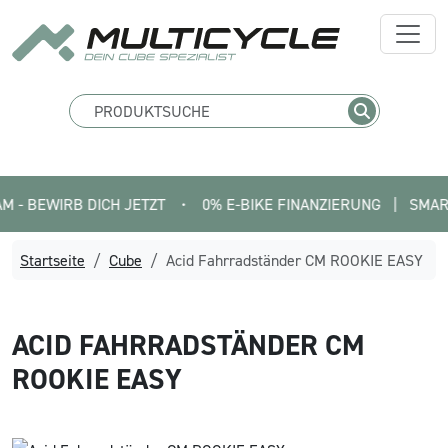
BEWIRB DICH JETZT
•
0% E-BIKE FINANZIERUNG   |   SMARTFIT 
Startseite
Cube
Acid Fahrradständer CM ROOKIE EASY
ACID
FAHRRADSTÄNDER CM
ROOKIE EASY