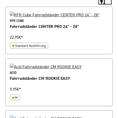
RFR CUBE
Fahrradständer CENTER PRO 24" - 28"
22,95
€*
Standard-Ausführung
ACID
Fahrradständer CM ROOKIE EASY
9,95
€*
M