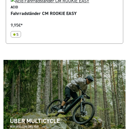
ACID
Fahrradständer CM ROOKIE EASY
9,95
€*
S