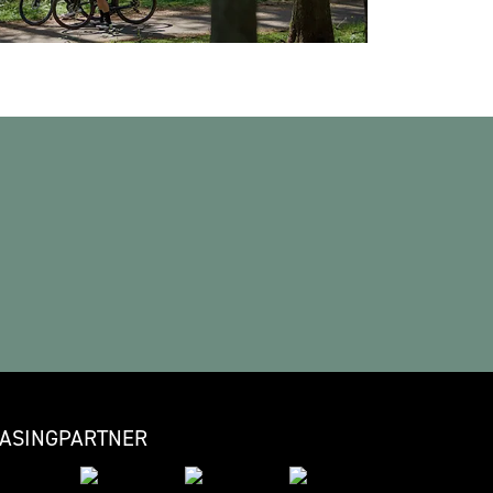
EASINGPARTNER