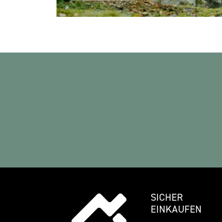
SICHER
EINKAUFEN