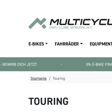
E-BIKES
FAHRRÄDER
EQUIPMEN
 DICH JETZT
•
0% E-BIKE FINANZIERUNG 
Startseite
Touring
TOURING