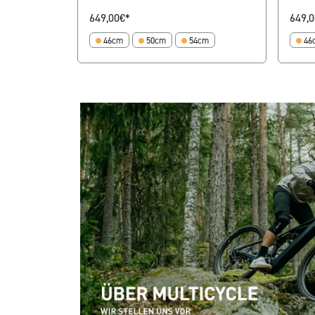
649,00
€*
649,0
46cm
50cm
54cm
46