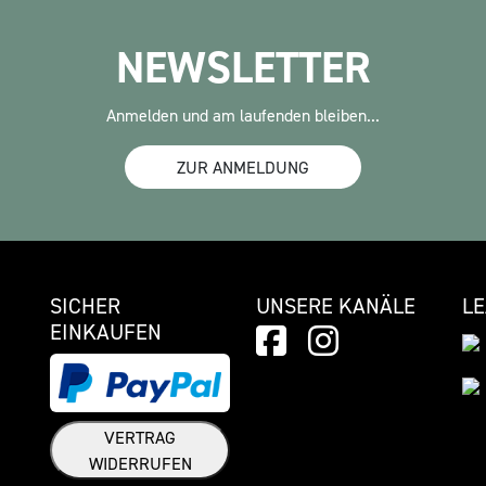
NEWSLETTER
Anmelden und am laufenden bleiben...
ZUR ANMELDUNG
SICHER
UNSERE KANÄLE
L
EINKAUFEN
VERTRAG
WIDERRUFEN