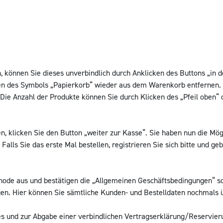
können Sie dieses unverbindlich durch Anklicken des Buttons „in 
n des Symbols „Papierkorb“ wieder aus dem Warenkorb entfernen. 
Die Anzahl der Produkte können Sie durch Klicken des „Pfeil oben“ 
 klicken Sie den Button „weiter zur Kasse“. Sie haben nun die Mögl
s Sie das erste Mal bestellen, registrieren Sie sich bitte und gebe
ode aus und bestätigen die „Allgemeinen Geschäftsbedingungen“ sow
ngen. Hier können Sie sämtliche Kunden- und Bestelldaten nochmals 
s und zur Abgabe einer verbindlichen Vertragserklärung/Reservierun