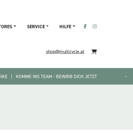
TORES
SERVICE
HILFE
shop@multicycle.at
KOMME INS TEAM - BEWIRB DICH JETZT
•