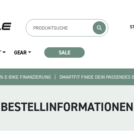
S
T
GEAR
SALE
INANZIERUNG   |   SMARTFIT FINDE DEIN PASSENDES BIKE   |   
BESTELLINFORMATIONEN