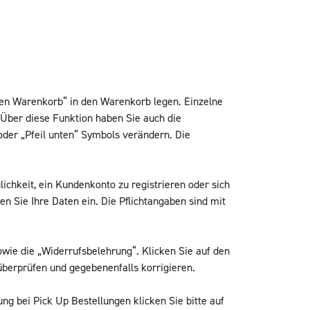
den Warenkorb“ in den Warenkorb legen. Einzelne
Über diese Funktion haben Sie auch die
oder „Pfeil unten“ Symbols verändern. Die
ichkeit, ein Kundenkonto zu registrieren oder sich
n Sie Ihre Daten ein. Die Pflichtangaben sind mit
ie die „Widerrufsbelehrung“. Klicken Sie auf den
überprüfen und gegebenenfalls korrigieren.
g bei Pick Up Bestellungen klicken Sie bitte auf