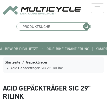
EWIRB DICH JETZT
•
0% E-BIKE FINANZIERUNG   |   SMARTFIT 
Startseite
Gepäckträger
Acid Gepäckträger SIC 29" RILink
ACID
GEPÄCKTRÄGER SIC 29"
RILINK