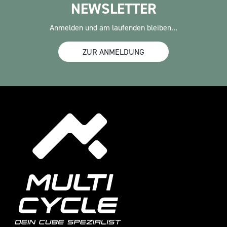
NEWSLETTER
Anmelden und am laufenden bleiben...
ZUR ANMELDUNG