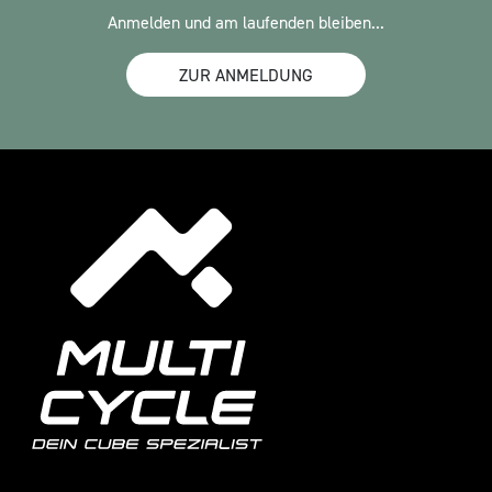
Anmelden und am laufenden bleiben...
ZUR ANMELDUNG