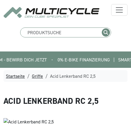
EWIRB DICH JETZT
•
0% E-BIKE FINANZIERUNG   |   SMARTFIT 
Startseite
Griffe
Acid Lenkerband RC 2,5
ACID
LENKERBAND RC 2,5