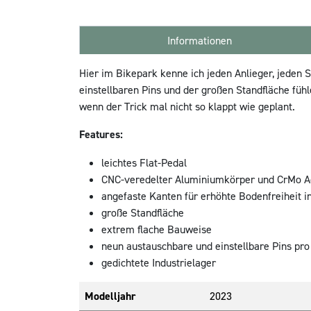
Informationen
Hier im Bikepark kenne ich jeden Anlieger, jeden 
einstellbaren Pins und der großen Standfläche füh
wenn der Trick mal nicht so klappt wie geplant.
Features:
leichtes Flat-Pedal
CNC-veredelter Aluminiumkörper und CrMo A
angefaste Kanten für erhöhte Bodenfreiheit i
große Standfläche
extrem flache Bauweise
neun austauschbare und einstellbare Pins pro
gedichtete Industrielager
Modelljahr
2023