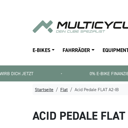
E-BIKES
FAHRRÄDER
EQUIPMEN
 JETZT
•
0% E-BIKE FINANZIERUNG   |  
Startseite
Flat
Acid Pedale FLAT A2-IB
ACID
PEDALE FLAT 