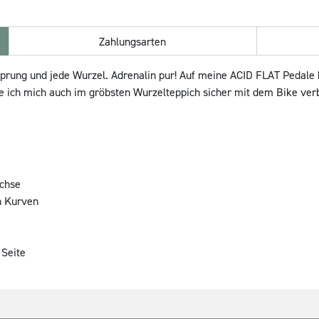
Zahlungsarten
Sprung und jede Wurzel. Adrenalin pur! Auf meine ACID FLAT Pedale k
le ich mich auch im gröbsten Wurzelteppich sicher mit dem Bike ve
chse
n Kurven
 Seite