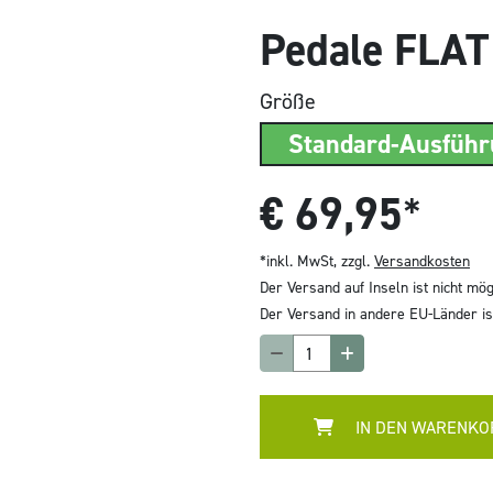
Pedale FLAT
Größe
Standard-Ausfüh
€
69,95
*
*inkl. MwSt, zzgl.
Versandkosten
Der Versand auf Inseln ist nicht mög
Der Versand in andere EU-Länder ist
IN DEN WARENKO