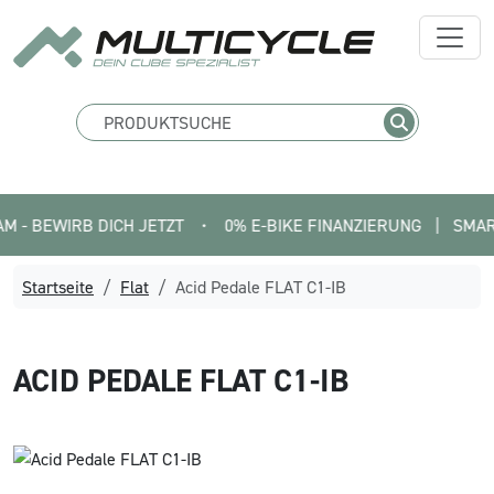
BEWIRB DICH JETZT
•
0% E-BIKE FINANZIERUNG   |   SMARTFIT
Startseite
Flat
Acid Pedale FLAT C1-IB
ACID
PEDALE FLAT C1-IB