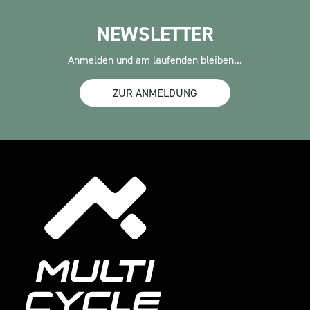
NEWSLETTER
Anmelden und am laufenden bleiben...
ZUR ANMELDUNG