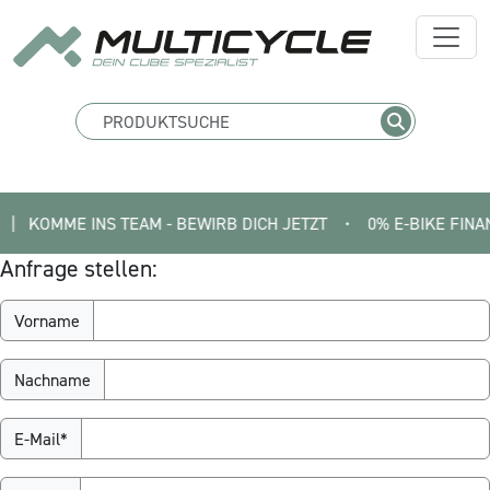
 KOMME INS TEAM - BEWIRB DICH JETZT
•
0% E-BIKE FINANZIERU
Anfrage stellen:
Vorname
Nachname
E-Mail*