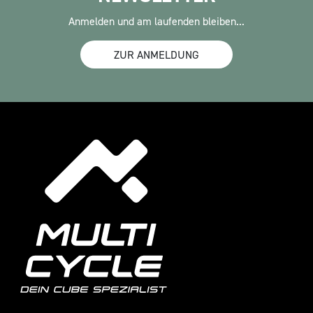
Anmelden und am laufenden bleiben...
ZUR ANMELDUNG