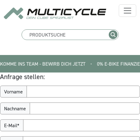
ME INS TEAM - BEWIRB DICH JETZT
•
0% E-BIKE FINANZIERUNG 
Anfrage stellen:
Vorname
Nachname
E-Mail*