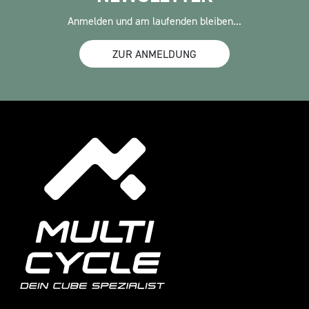
Anmelden und am laufenden bleiben...
ZUR ANMELDUNG