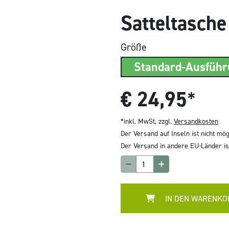
Satteltasch
Größe
Standard-Ausfüh
€
24,95
*
*inkl. MwSt, zzgl.
Versandkosten
Der Versand auf Inseln ist nicht mög
Der Versand in andere EU-Länder ist
IN DEN WARENKO