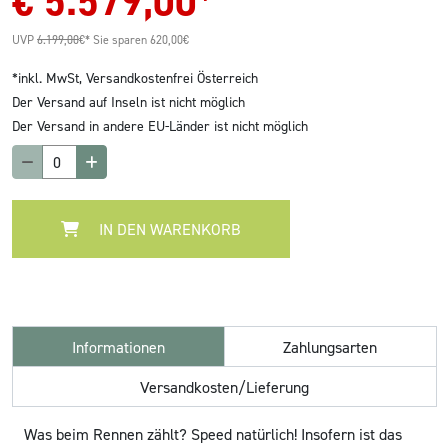
€
5.579,00
*
UVP
6.199,00
€*
Sie sparen 620,00€
*inkl. MwSt,
Versandkostenfrei Österreich
Der Versand auf Inseln ist nicht möglich
Der Versand in andere EU-Länder ist nicht möglich
IN DEN WARENKORB
Informationen
Zahlungsarten
Versandkosten/Lieferung
Was beim Rennen zählt? Speed natürlich! Insofern ist das