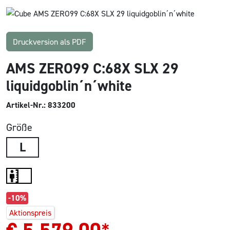
Druckversion als PDF
AMS ZERO99 C:68X SLX 29
liquidgoblin´n´white
Artikel-Nr.: 833200
Größe
L
-10%
Aktionspreis