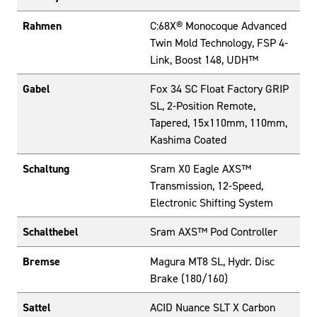
Rahmen
C:68X® Monocoque Advanced
Twin Mold Technology, FSP 4-
Link, Boost 148, UDH™
Gabel
Fox 34 SC Float Factory GRIP
SL, 2-Position Remote,
Tapered, 15x110mm, 110mm,
Kashima Coated
Schaltung
Sram X0 Eagle AXS™
Transmission, 12-Speed,
Electronic Shifting System
Schalthebel
Sram AXS™ Pod Controller
Bremse
Magura MT8 SL, Hydr. Disc
Brake (180/160)
Sattel
ACID Nuance SLT X Carbon