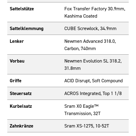
Sattelstütze
Fox Transfer Factory 30.9mm,
Kashima Coated
Sattelklemmung
CUBE Screwlock, 34.9mm
Lenker
Newmen Advanced 318.0,
Carbon, 740mm
Vorbau
Newmen Evolution SL 318.2,
31.8mm
Griffe
ACID Disrupt, Soft Compound
Steuersatz
ACROS Integrated, Top 1 1/8
Kurbelsatz
Sram X0 Eagle™
Transmission, 32T
Zahnkränze
Sram XS-1275, 10-52T