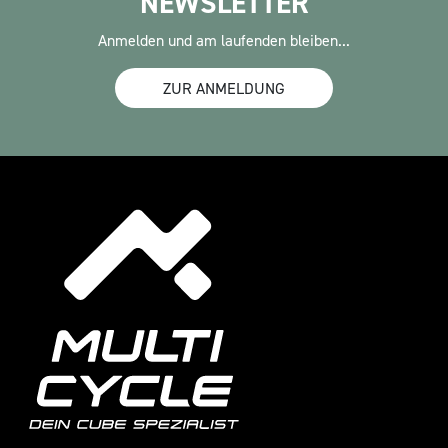
NEWSLETTER
Anmelden und am laufenden bleiben...
ZUR ANMELDUNG