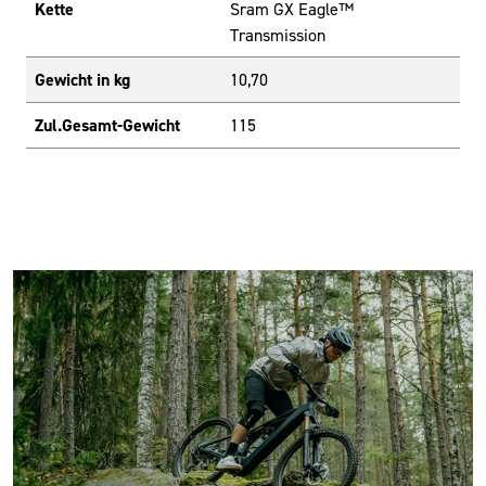
Kette
Sram GX Eagle™
Transmission
Gewicht in kg
10,70
Zul.Gesamt-Gewicht
115