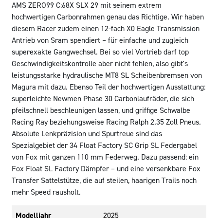
AMS ZERO99 C:68X SLX 29 mit seinem extrem
hochwertigen Carbonrahmen genau das Richtige. Wir haben
diesem Racer zudem einen 12-fach X0 Eagle Transmission
Antrieb von Sram spendiert – für einfache und zugleich
superexakte Gangwechsel. Bei so viel Vortrieb darf top
Geschwindigkeitskontrolle aber nicht fehlen, also gibt's
leistungsstarke hydraulische MT8 SL Scheibenbremsen von
Magura mit dazu. Ebenso Teil der hochwertigen Ausstattung:
superleichte Newmen Phase 30 Carbonlaufräder, die sich
pfeilschnell beschleunigen lassen, und griffige Schwalbe
Racing Ray beziehungsweise Racing Ralph 2.35 Zoll Pneus.
Absolute Lenkpräzision und Spurtreue sind das
Spezialgebiet der 34 Float Factory SC Grip SL Federgabel
von Fox mit ganzen 110 mm Federweg. Dazu passend: ein
Fox Float SL Factory Dämpfer – und eine versenkbare Fox
Transfer Sattelstütze, die auf steilen, haarigen Trails noch
mehr Speed rausholt.
Modelljahr
2025