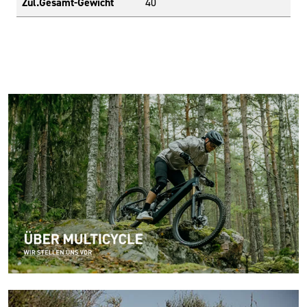
Zul.Gesamt-Gewicht
40