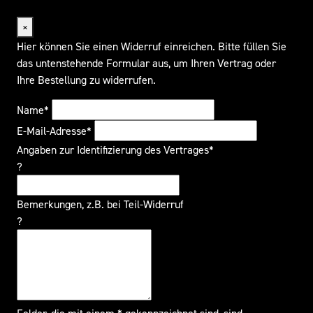
Widerrufsformular
×
Hier können Sie einen Widerruf einreichen. Bitte füllen Sie
das untenstehende Formular aus, um Ihren Vertrag oder
Ihre Bestellung zu widerrufen.
Name*
E-Mail-Adresse*
Angaben zur Identifizierung des Vertrages*
?
Bemerkungen, z.B. bei Teil-Widerruf
?
Felder, die mit einem * gekennzeichnet sind, sind