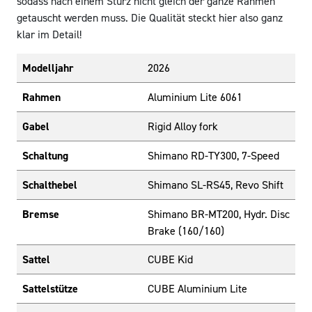
sodass nach einem Sturz nicht gleich der ganze Rahmen
getauscht werden muss. Die Qualität steckt hier also ganz
klar im Detail!
Modelljahr
2026
Rahmen
Aluminium Lite 6061
Gabel
Rigid Alloy fork
Schaltung
Shimano RD-TY300, 7-Speed
Schalthebel
Shimano SL-RS45, Revo Shift
Bremse
Shimano BR-MT200, Hydr. Disc
Brake (160/160)
Sattel
CUBE Kid
Sattelstütze
CUBE Aluminium Lite