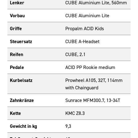
Lenker
CUBE Aluminium Lite, 560mm
Vorbau
CUBE Aluminium Lite
Griffe
Propalm ACID Kids
Steuersatz
CUBE A-Headset
Reifen
CUBE, 2.1
Pedale
ACID PP Rookie medium
Kurbelsatz
Prowheel A105, 32T, 114mm
with Chainguard
Zahnkränze
Sunrace MFM300.7, 13-34T
Kette
KMC Z8.3
Gewicht in kg
9,3