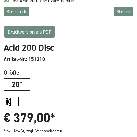
Bild zurück
Bild vor
Druckversion als PDF
Acid 200 Disc
Artikel-Nr.: 151310
Größe
20"
€
379,00
*
*inkl. MwSt, zzgl.
Versandkosten