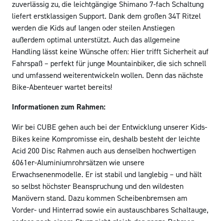
zuverlässig zu, die leichtgängige Shimano 7-fach Schaltung
liefert erstklassigen Support. Dank dem großen 34T Ritzel
werden die Kids auf langen oder steilen Anstiegen
außerdem optimal unterstützt. Auch das allgemeine
Handling lässt keine Wünsche offen: Hier trifft Sicherheit auf
Fahrspaß – perfekt für junge Mountainbiker, die sich schnell
und umfassend weiterentwickeln wollen. Denn das nächste
Bike-Abenteuer wartet bereits!
Informationen zum Rahmen:
Wir bei CUBE gehen auch bei der Entwicklung unserer Kids-
Bikes keine Kompromisse ein, deshalb besteht der leichte
Acid 200 Disc Rahmen auch aus denselben hochwertigen
6061er-Aluminiumrohrsätzen wie unsere
Erwachsenenmodelle. Er ist stabil und langlebig – und hält
so selbst höchster Beanspruchung und den wildesten
Manövern stand. Dazu kommen Scheibenbremsen am
Vorder- und Hinterrad sowie ein austauschbares Schaltauge,