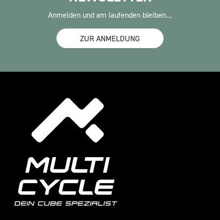
Anmelden und am laufenden bleiben...
ZUR ANMELDUNG