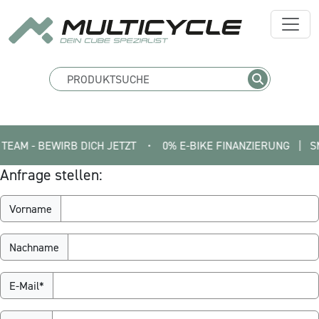
 - BEWIRB DICH JETZT
•
0% E-BIKE FINANZIERUNG   |   SMART
Anfrage stellen:
Vorname
Nachname
E-Mail*