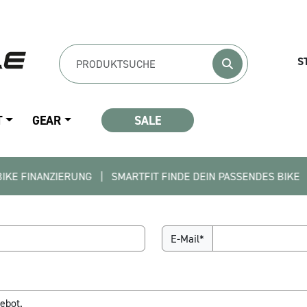
S
T
GEAR
SALE
ZIERUNG   |   SMARTFIT FINDE DEIN PASSENDES BIKE   |   KOMM
E-Mail*