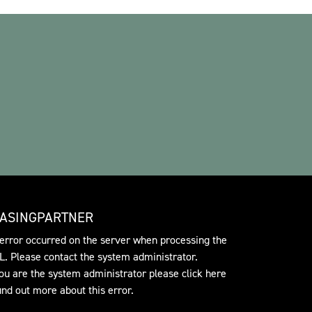
EASINGPARTNER
error occurred on the server when processing the
. Please contact the system administrator.
you are the system administrator please click
here
find out more about this error.