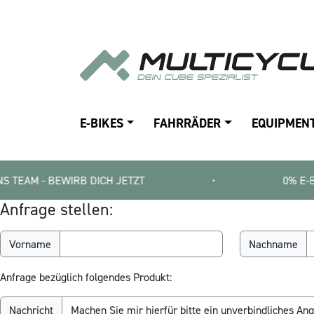
E-BIKES
FAHRRÄDER
EQUIPMEN
- BEWIRB DICH JETZT
•
0% E-BIKE FINAN
Anfrage stellen:
Vorname
Nachname
Anfrage bezüglich folgendes Produkt:
Nachricht