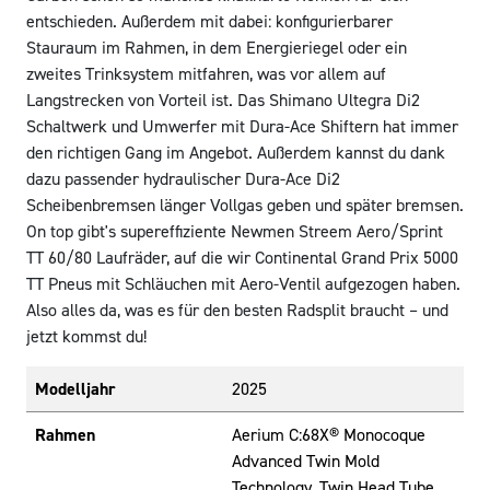
entschieden. Außerdem mit dabei: konfigurierbarer
Stauraum im Rahmen, in dem Energieriegel oder ein
zweites Trinksystem mitfahren, was vor allem auf
Langstrecken von Vorteil ist. Das Shimano Ultegra Di2
Schaltwerk und Umwerfer mit Dura-Ace Shiftern hat immer
den richtigen Gang im Angebot. Außerdem kannst du dank
dazu passender hydraulischer Dura-Ace Di2
Scheibenbremsen länger Vollgas geben und später bremsen.
On top gibt's supereffiziente Newmen Streem Aero/Sprint
TT 60/80 Laufräder, auf die wir Continental Grand Prix 5000
TT Pneus mit Schläuchen mit Aero-Ventil aufgezogen haben.
Also alles da, was es für den besten Radsplit braucht – und
jetzt kommst du!
Modelljahr
2025
Rahmen
Aerium C:68X® Monocoque
Advanced Twin Mold
Technology, Twin Head Tube,