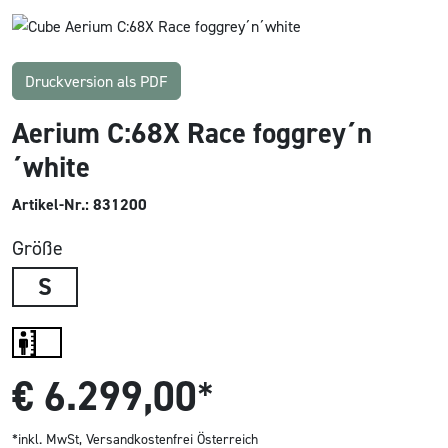
Druckversion als PDF
Aerium C:68X Race foggrey´n
´white
Artikel-Nr.: 831200
Größe
S
€
6.299,00
*
*inkl. MwSt,
Versandkostenfrei Österreich