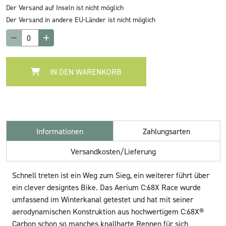
Der Versand auf Inseln ist nicht möglich
Der Versand in andere EU-Länder ist nicht möglich
IN DEN WARENKORB
Informationen
Zahlungsarten
Versandkosten/Lieferung
Schnell treten ist ein Weg zum Sieg, ein weiterer führt über
ein clever designtes Bike. Das Aerium C:68X Race wurde
umfassend im Winterkanal getestet und hat mit seiner
aerodynamischen Konstruktion aus hochwertigem C:68X®
Carbon schon so manches knallharte Rennen für sich