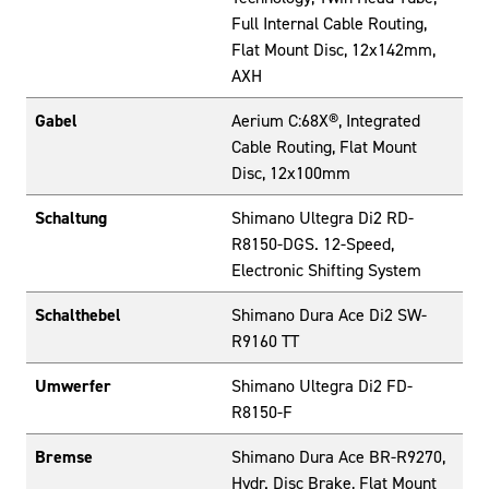
Full Internal Cable Routing,
Flat Mount Disc, 12x142mm,
AXH
Gabel
Aerium C:68X®, Integrated
Cable Routing, Flat Mount
Disc, 12x100mm
Schaltung
Shimano Ultegra Di2 RD-
R8150-DGS. 12-Speed,
Electronic Shifting System
Schalthebel
Shimano Dura Ace Di2 SW-
R9160 TT
Umwerfer
Shimano Ultegra Di2 FD-
R8150-F
Bremse
Shimano Dura Ace BR-R9270,
Hydr. Disc Brake, Flat Mount