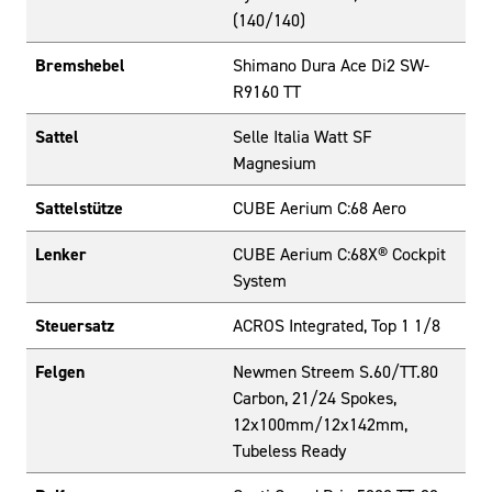
(140/140)
Bremshebel
Shimano Dura Ace Di2 SW-
R9160 TT
Sattel
Selle Italia Watt SF
Magnesium
Sattelstütze
CUBE Aerium C:68 Aero
Lenker
CUBE Aerium C:68X® Cockpit
System
Steuersatz
ACROS Integrated, Top 1 1/8
Felgen
Newmen Streem S.60/TT.80
Carbon, 21/24 Spokes,
12x100mm/12x142mm,
Tubeless Ready