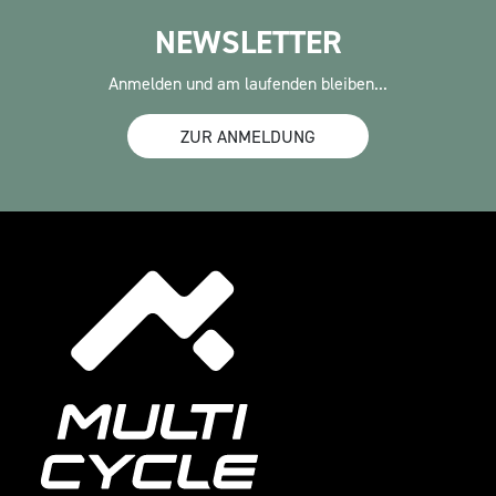
NEWSLETTER
Anmelden und am laufenden bleiben...
ZUR ANMELDUNG