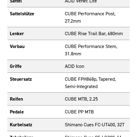
Sattel
ACID Venec Lite
Sattelstütze
CUBE Performance Post,
27.2mm
Lenker
CUBE Rise Trail Bar, 680mm
Vorbau
CUBE Performance Stem,
31.8mm
Griffe
ACID Icon
Steuersatz
CUBE FPH868p, Tapered,
Semi-Integrated
Reifen
CUBE MTB, 2.25
Pedale
CUBE PP MTB
Kurbelsatz
Shimano Cues FC-UT400, 32T