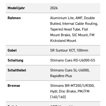
Modelljahr
2026
Rahmen
Aluminium Lite, AMF, Double
Butted, Internal Cable Routing,
Tapered Head Tube, Flat
Mount Brake, SIC Mount, FM
Kickstand Mount
Gabel
SR Suntour XCT, 100mm
Schaltung
Shimano Cues RD-U6000-GS
Schalthebel
Shimano Cues SL-U6000,
Rapidfire-Plus
Bremse
Shimano BR-MT200/UR300,
Hydr, Disc Brake, PM/FM
(160/160)