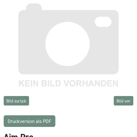
Bild zurück
Bild vor
Druckversion als PDF