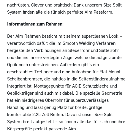
nachrüsten. Clever und praktisch: Dank unserem Size Split
System finden alle die für sich perfekte Aim Passform.
Informationen zum Rahmen:
Der Aim Rahmen besticht mit seinem supercleanen Look –
verantwortlich dafür: die im Smooth Welding Verfahren
hergestellten Verbindungen an Steuerrohr und Sattelrohr
und die ins Innere verlegten Züge, welche die aufgeräumte
Optik noch unterstreichen. Außerdem gibt's ein
geschraubtes Tretlager und eine Aufnahme für Flat Mount
Scheibenbremsen, die nahtlos in die Seitenständeraufnahme
integriert ist. Montagepunkte für ACID Schutzbleche und
Gepäckträger sind auch mit dabei. Die spezielle Geometrie
hat ein niedrigeres Oberrohr für superzuverlässiges
Handling und lässt genug Platz für breite, griffige,
komfortable 2.25 Zoll Reifen. Dazu ist unser Size Split
System breit aufgestellt – so finden alle das für sich und ihre
Körpergröße perfekt passende Aim.