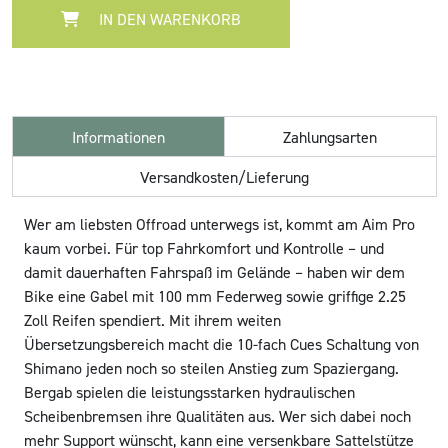
IN DEN WARENKORB
Informationen
Zahlungsarten
Versandkosten/Lieferung
Wer am liebsten Offroad unterwegs ist, kommt am Aim Pro
kaum vorbei. Für top Fahrkomfort und Kontrolle – und
damit dauerhaften Fahrspaß im Gelände – haben wir dem
Bike eine Gabel mit 100 mm Federweg sowie griffige 2.25
Zoll Reifen spendiert. Mit ihrem weiten
Übersetzungsbereich macht die 10-fach Cues Schaltung von
Shimano jeden noch so steilen Anstieg zum Spaziergang.
Bergab spielen die leistungsstarken hydraulischen
Scheibenbremsen ihre Qualitäten aus. Wer sich dabei noch
mehr Support wünscht, kann eine versenkbare Sattelstütze