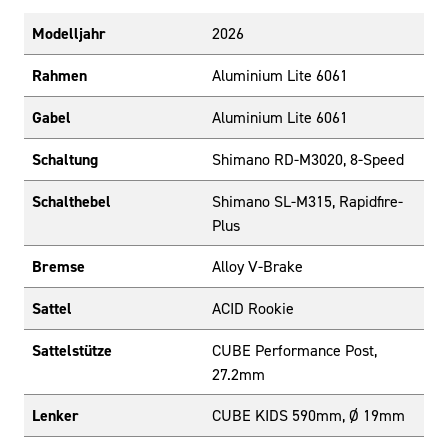
Modelljahr
2026
Rahmen
Aluminium Lite 6061
Gabel
Aluminium Lite 6061
Schaltung
Shimano RD-M3020, 8-Speed
Schalthebel
Shimano SL-M315, Rapidfire-
Plus
Bremse
Alloy V-Brake
Sattel
ACID Rookie
Sattelstütze
CUBE Performance Post,
27.2mm
Lenker
CUBE KIDS 590mm, Ø 19mm