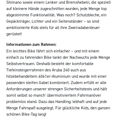
Shimano sowie einem Lenker und Bremshebeln, die speziell
auf kleinere Hände zugeschnitten wurden, jede Menge top
abgestimmte Funktionalität. Was noch? Schutzbleche, ein
Gepäckträger, Lichter und ein Seitenständer – so sind
ambitionierte Kids stets für all ihre Zweiradabenteuer
gerüstet!
Informationen zum Rahmen:
Ein leichtes Bike fährt sich einfacher – und mit einem
einfach zu fahrenden Bike tankt der Nachwuchs jede Menge
Selbstvertrauen. Deshalb besteht der komfortable
Tiefeinsteigerrahmen des Aruba 240 auch aus
hitzebehandeltem 6061er-Aluminium und wurde mit einer
passenden steifen Gabel kombiniert. Zudem erfüllt er alle
Anforderungen unserer strengen Sicherheitstests und hält
somit selbst so manch' übermotiviertem Fahrmanöver
problemlos stand. Dazu das Handling: lebhaft und auf jede
Menge Fahrspaß ausgelegt. Für glückliche Kids, den ganzen
schönen Bike-Tag lang!