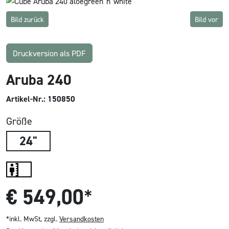
Bild zurück
Bild vor
Druckversion als PDF
Aruba 240
Artikel-Nr.: 150850
Größe
24"
€
549,00
*
*inkl. MwSt, zzgl.
Versandkosten