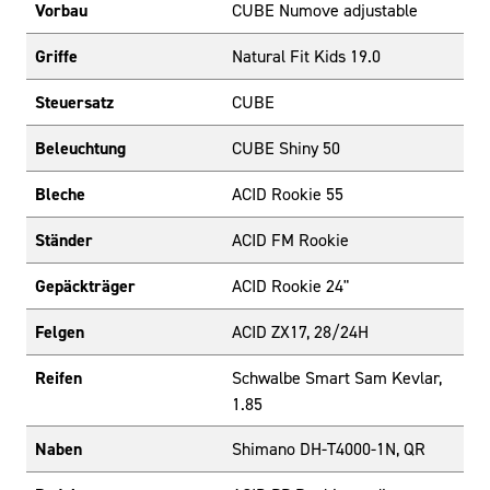
Vorbau
CUBE Numove adjustable
Griffe
Natural Fit Kids 19.0
Steuersatz
CUBE
Beleuchtung
CUBE Shiny 50
Bleche
ACID Rookie 55
Ständer
ACID FM Rookie
Gepäckträger
ACID Rookie 24"
Felgen
ACID ZX17, 28/24H
Reifen
Schwalbe Smart Sam Kevlar,
1.85
Naben
Shimano DH-T4000-1N, QR