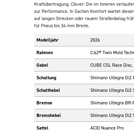
Kraftübertragung. Clever: Die im Inneren verlaufe
zur Performance. In Sachen Komfort wartet dieser 
auf langen Strecken oder rauem Straßenbelag frü
für Pneus bis 34 mm Breite.
Modelljahr
2026
Rahmen
C:62® Twin Mold Techn
Gabel
CUBE CSL Race Disc, F
Schaltung
Shimano Ultegra Di2
Schalthebel
Shimano Ultegra Di2
Bremse
Shimano Ultegra BR-R8
Bremshebel
Shimano Ultegra Di2
Sattel
ACID Nuance Pro