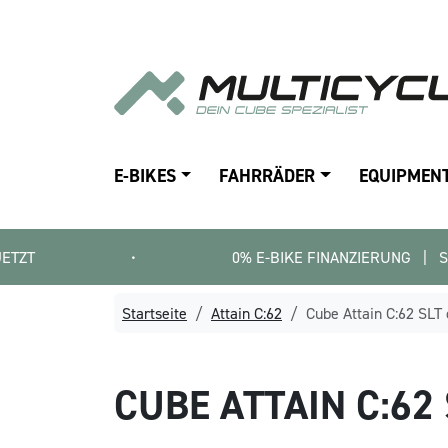
E-BIKES
FAHRRÄDER
EQUIPMEN
•
0% E-BIKE FINANZIERUNG   |   SMARTFIT FIN
Startseite
Attain C:62
Cube Attain C:62 SLT
CUBE
ATTAIN C:6