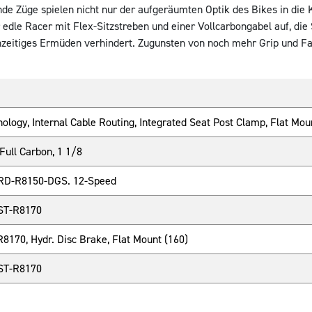
nde Züge spielen nicht nur der aufgeräumten Optik des Bikes in die 
edle Racer mit Flex-Sitzstreben und einer Vollcarbongabel auf, die
hzeitiges Ermüden verhindert. Zugunsten von noch mehr Grip und Fa
ology, Internal Cable Routing, Integrated Seat Post Clamp, Flat M
ull Carbon, 1 1/8
 RD-R8150-DGS. 12-Speed
 ST-R8170
170, Hydr. Disc Brake, Flat Mount (160)
 ST-R8170