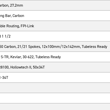
arbon, 27.2mm
g Bar, Carbon
le Routing, FPI-Link
d 1 1/2
0 Carbon, 21/21 Spokes, 12x100mm/12x142mm, Tubeless Ready
 S-TR, Kevlar, 30-622, Tubeless Ready
8100, Hollowtech II, 50x34T
1-34T