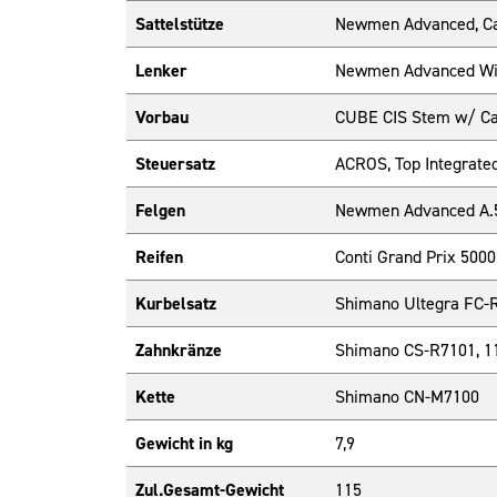
Sattelstütze
Newmen Advanced, C
Lenker
Newmen Advanced Win
Vorbau
CUBE CIS Stem w/ Cab
Steuersatz
ACROS, Top Integrate
Felgen
Newmen Advanced A.5
Reifen
Conti Grand Prix 5000
Kurbelsatz
Shimano Ultegra FC-R
Zahnkränze
Shimano CS-R7101, 1
Kette
Shimano CN-M7100
Gewicht in kg
7,9
Zul.Gesamt-Gewicht
115