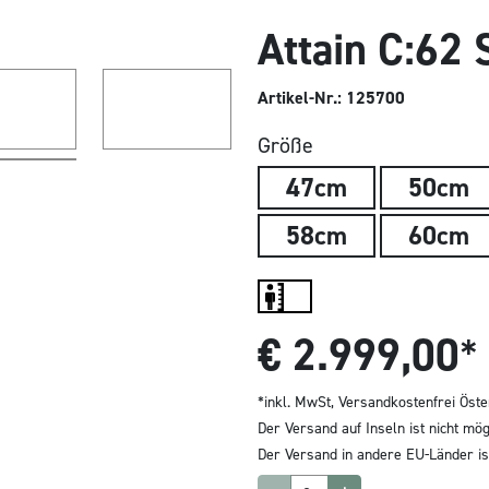
Attain C:62 
Artikel-Nr.: 125700
Größe
47cm
50cm
58cm
60cm
€
2.999,00
*
*inkl. MwSt,
Versandkostenfrei Öste
Der Versand auf Inseln ist nicht mög
Der Versand in andere EU-Länder ist