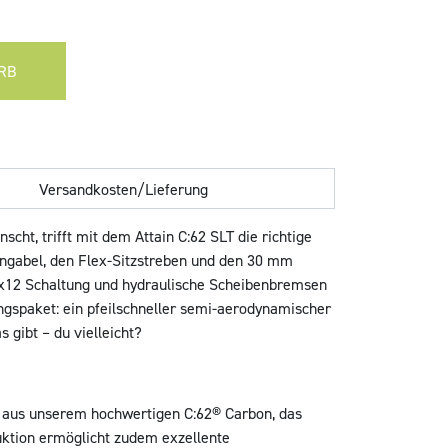
RB
Versandkosten/Lieferung
cht, trifft mit dem Attain C:62 SLT die richtige
ongabel, den Flex-Sitzstreben und den 30 mm
2 2x12 Schaltung und hydraulische Scheibenbremsen
ngspaket: ein pfeilschneller semi-aerodynamischer
gibt – du vielleicht?
n aus unserem hochwertigen C:62® Carbon, das
uktion ermöglicht zudem exzellente