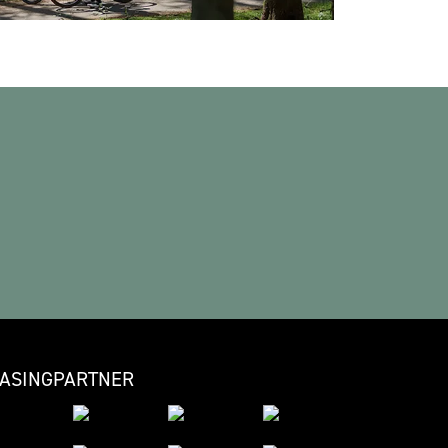
EASINGPARTNER