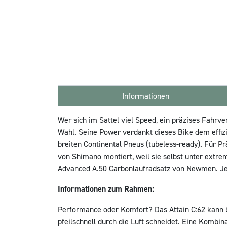
Informationen
Wer sich im Sattel viel Speed, ein präzises Fahrve
Wahl. Seine Power verdankt dieses Bike dem effiz
breiten Continental Pneus (tubeless-ready). Für P
von Shimano montiert, weil sie selbst unter extr
Advanced A.50 Carbonlaufradsatz von Newmen. Jetz
Informationen zum Rahmen:
Performance oder Komfort? Das Attain C:62 kann b
pfeilschnell durch die Luft schneidet. Eine Komb