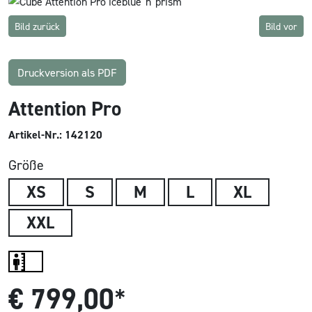
Bild zurück
Bild vor
Druckversion als PDF
Attention Pro
Artikel-Nr.: 142120
Größe
XS
S
M
L
XL
XXL
€
799,00
*