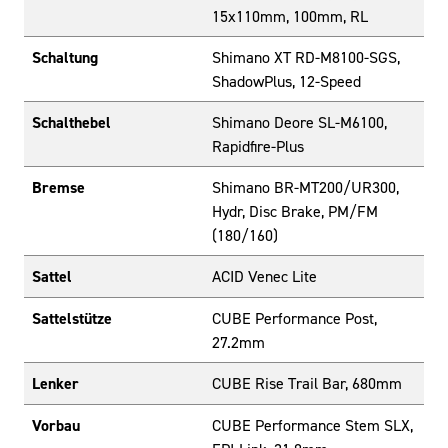
15x110mm, 100mm, RL
Schaltung
Shimano XT RD-M8100-SGS,
ShadowPlus, 12-Speed
Schalthebel
Shimano Deore SL-M6100,
Rapidfire-Plus
Bremse
Shimano BR-MT200/UR300,
Hydr, Disc Brake, PM/FM
(180/160)
Sattel
ACID Venec Lite
Sattelstütze
CUBE Performance Post,
27.2mm
Lenker
CUBE Rise Trail Bar, 680mm
Vorbau
CUBE Performance Stem SLX,