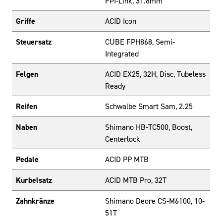
FPI-Link, 31.8mm
Griffe
ACID Icon
Steuersatz
CUBE FPH868, Semi-
Integrated
Felgen
ACID EX25, 32H, Disc, Tubeless
Ready
Reifen
Schwalbe Smart Sam, 2.25
Naben
Shimano HB-TC500, Boost,
Centerlock
Pedale
ACID PP MTB
Kurbelsatz
ACID MTB Pro, 32T
Zahnkränze
Shimano Deore CS-M6100, 10-
51T