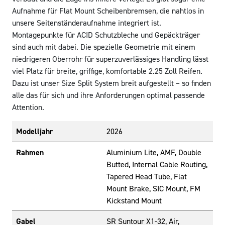
Aufnahme für Flat Mount Scheibenbremsen, die nahtlos in
unsere Seitenständeraufnahme integriert ist.
Montagepunkte für ACID Schutzbleche und Gepäckträger
sind auch mit dabei. Die spezielle Geometrie mit einem
niedrigeren Oberrohr für superzuverlässiges Handling lässt
viel Platz für breite, griffige, komfortable 2.25 Zoll Reifen.
Dazu ist unser Size Split System breit aufgestellt – so finden
alle das für sich und ihre Anforderungen optimal passende
Attention.
Modelljahr
2026
Rahmen
Aluminium Lite, AMF, Double
Butted, Internal Cable Routing,
Tapered Head Tube, Flat
Mount Brake, SIC Mount, FM
Kickstand Mount
Gabel
SR Suntour X1-32, Air,