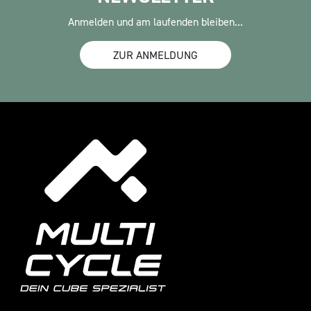
Anmelden und am laufenden bleiben...
ZUR ANMELDUNG