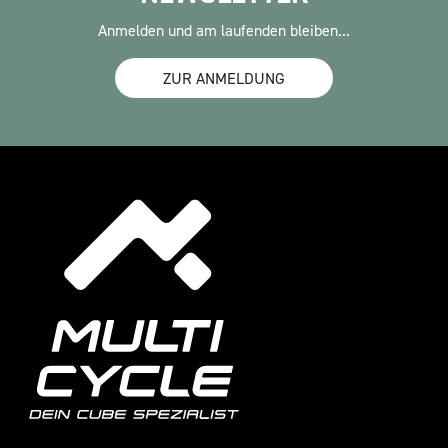
Anmelden und am laufenden bleiben...
ZUR ANMELDUNG