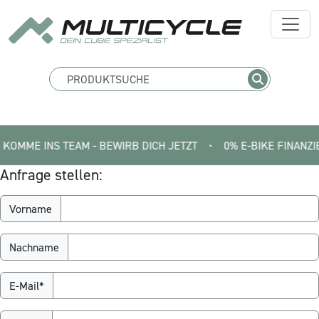
MME INS TEAM - BEWIRB DICH JETZT
•
0% E-BIKE FINANZIERUNG 
Anfrage stellen:
Vorname
Nachname
E-Mail*