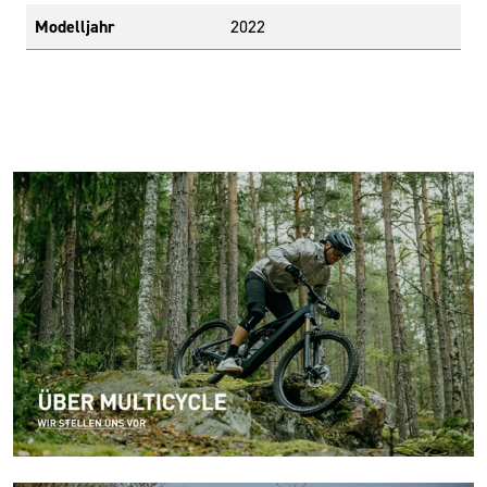
Modelljahr
2022