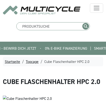
BEWIRB DICH JETZT
•
0% E-BIKE FINANZIERUNG   |   SMARTFIT 
Startseite
Topcage
Cube Flaschenhalter HPC 2.0
CUBE
FLASCHENHALTER HPC 2.0