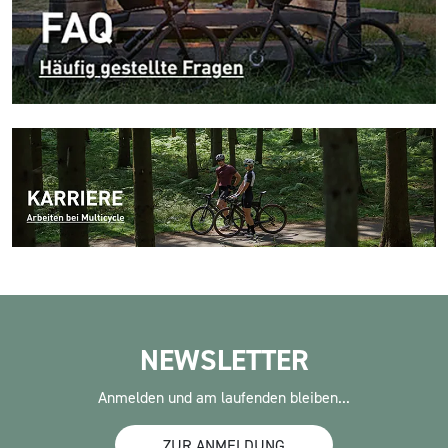
NEWSLETTER
Anmelden und am laufenden bleiben...
ZUR ANMELDUNG