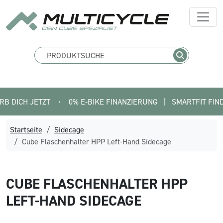
CH JETZT
•
0% E-BIKE FINANZIERUNG   |   SMARTFIT FINDE DE
Startseite
Sidecage
Cube Flaschenhalter HPP Left-Hand Sidecage
CUBE
FLASCHENHALTER HPP
LEFT-HAND SIDECAGE