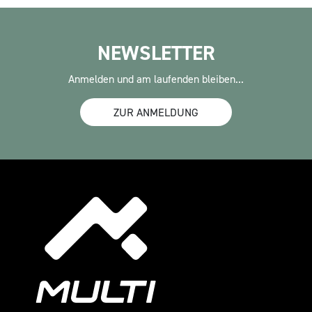
NEWSLETTER
Anmelden und am laufenden bleiben...
ZUR ANMELDUNG