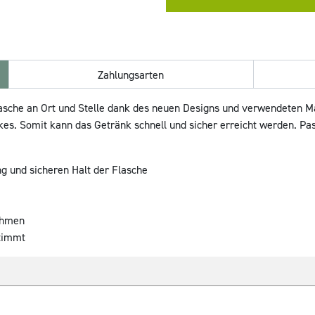
Zahlungsarten
lasche an Ort und Stelle dank des neuen Designs und verwendeten Mat
kes. Somit kann das Getränk schnell und sicher erreicht werden. P
g und sicheren Halt der Flasche
ahmen
timmt