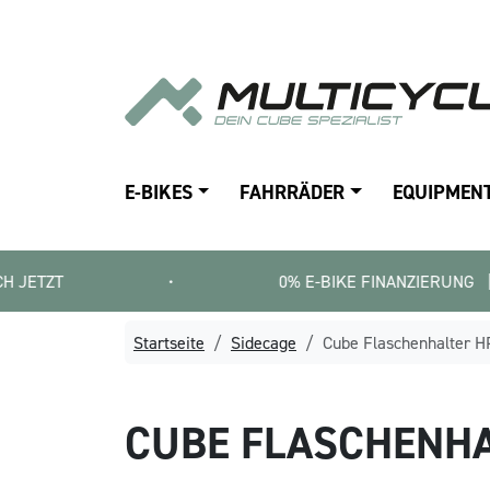
E-BIKES
FAHRRÄDER
EQUIPMEN
•
0% E-BIKE FINANZIERUNG   |   SMARTF
Startseite
Sidecage
Cube Flaschenhalter H
CUBE
FLASCHENHA