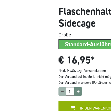
Flaschenhal
Sidecage
Größe
Standard-Ausfüh
€
16,95
*
*inkl. MwSt, zzgl.
Versandkosten
Der Versand auf Inseln ist nicht mög
Der Versand in andere EU-Länder ist
IN DEN WARENKO