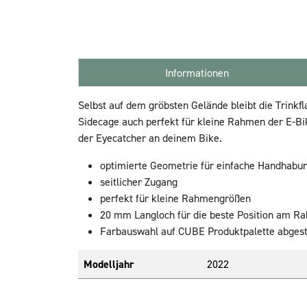
Informationen
Selbst auf dem gröbsten Gelände bleibt die Trinkf
Sidecage auch perfekt für kleine Rahmen der E-Bi
der Eyecatcher an deinem Bike.
optimierte Geometrie für einfache Handhabun
seitlicher Zugang
perfekt für kleine Rahmengrößen
20 mm Langloch für die beste Position am R
Farbauswahl auf CUBE Produktpalette abges
Modelljahr
2022