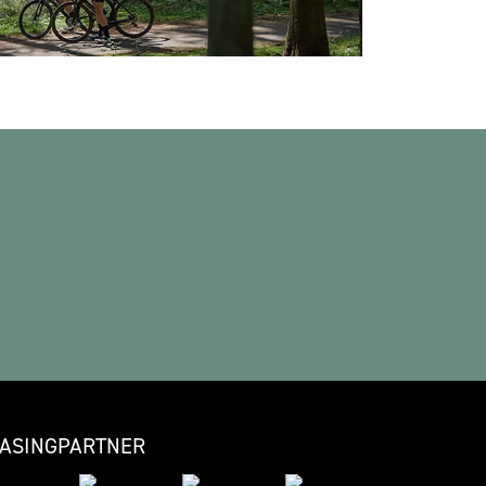
EASINGPARTNER