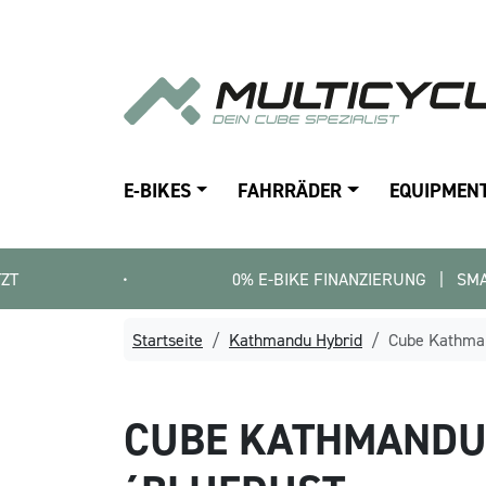
E-BIKES
FAHRRÄDER
EQUIPMEN
•
0% E-BIKE FINANZIERUNG   |   SMARTFIT FINDE 
Startseite
Kathmandu Hybrid
Cube Kathman
CUBE
KATHMANDU 