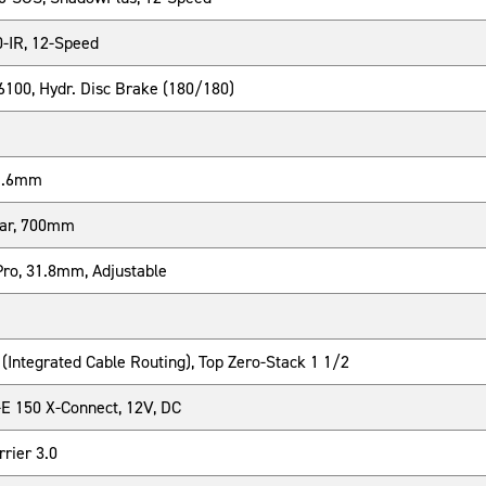
-IR, 12-Speed
00, Hydr. Disc Brake (180/180)
31.6mm
Bar, 700mm
ro, 31.8mm, Adjustable
Integrated Cable Routing), Top Zero-Stack 1 1/2
-E 150 X-Connect, 12V, DC
rier 3.0