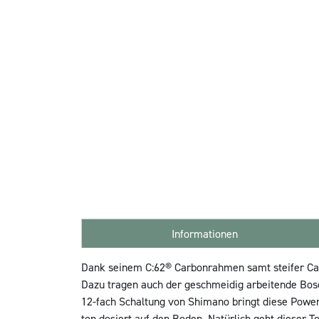
Informationen
Dank seinem C:62® Carbonrahmen samt steifer Carb
Dazu tragen auch der geschmeidig arbeitende Bosc
12-fach Schaltung von Shimano bringt diese Powe
top dosiert auf den Boden. Natürlich geht dieser T