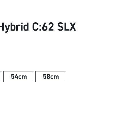
ybrid C:62 SLX
54cm
58cm