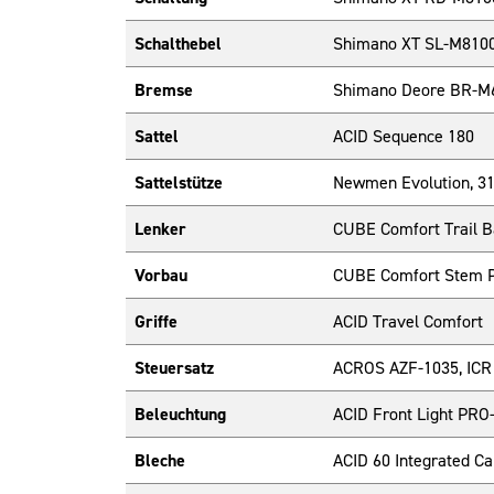
Schalthebel
Shimano XT SL-M8100
Bremse
Shimano Deore BR-M61
Sattel
ACID Sequence 180
Sattelstütze
Newmen Evolution, 
Lenker
CUBE Comfort Trail 
Vorbau
CUBE Comfort Stem P
Griffe
ACID Travel Comfort
Steuersatz
ACROS AZF-1035, ICR (
Beleuchtung
ACID Front Light PRO
Bleche
ACID 60 Integrated Car