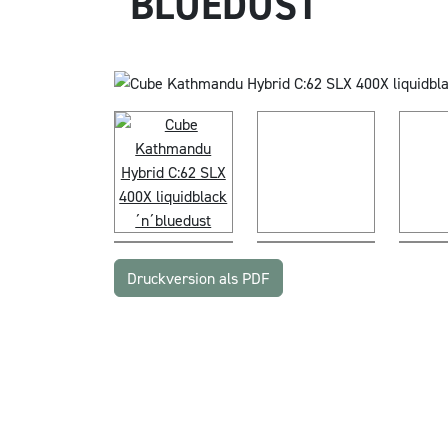
´BLUEDUST
Druckversion als PDF