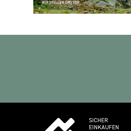
SICHER
EINKAUFEN