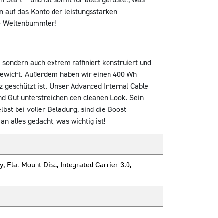
n auf das Konto der leistungsstarken
 – Weltenbummler!
sondern auch extrem raffiniert konstruiert und
 Gewicht. Außerdem haben wir einen 400 Wh
 geschützt ist. Unser Advanced Internal Cable
und Gut unterstreichen den cleanen Look. Sein
lbst bei voller Beladung, sind die Boost
 alles gedacht, was wichtig ist!
 Flat Mount Disc, Integrated Carrier 3.0,