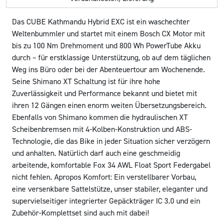
Das CUBE Kathmandu Hybrid EXC ist ein waschechter
Weltenbummler und startet mit einem Bosch CX Motor mit
bis zu 100 Nm Drehmoment und 800 Wh PowerTube Akku
durch – für erstklassige Unterstützung, ob auf dem täglichen
Weg ins Büro oder bei der Abenteuertour am Wochenende.
Seine Shimano XT Schaltung ist für ihre hohe
Zuverlässigkeit und Performance bekannt und bietet mit
ihren 12 Gängen einen enorm weiten Übersetzungsbereich.
Ebenfalls von Shimano kommen die hydraulischen XT
Scheibenbremsen mit 4-Kolben-Konstruktion und ABS-
Technologie, die das Bike in jeder Situation sicher verzögern
und anhalten. Natürlich darf auch eine geschmeidig
arbeitende, komfortable Fox 34 AWL Float Sport Federgabel
nicht fehlen. Apropos Komfort: Ein verstellbarer Vorbau,
eine versenkbare Sattelstütze, unser stabiler, eleganter und
supervielseitiger integrierter Gepäckträger IC 3.0 und ein
Zubehör-Komplettset sind auch mit dabei!