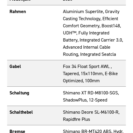
Rahmen
Aluminium Superlite, Gravity
Casting Technology, Efficient
Comfort Geometry, Boost148,
UDH™, Fully Integrated
Battery, Integrated Carrier 3.0,
Advanced Internal Cable
Routing, Integrated Seatcla
Gabel
Fox 34 Float Sport AWL ,
Tapered, 15x110mm, E-Bike
Optimized, 100mm
Schaltung
Shimano XT RD-M8100-SGS,
ShadowPlus, 12-Speed
Schalthebel
Shimano Deore SL-M6100-R,
Rapidfire Plus
Bremse
Shimano BR-MT420 ABS, Hydr.