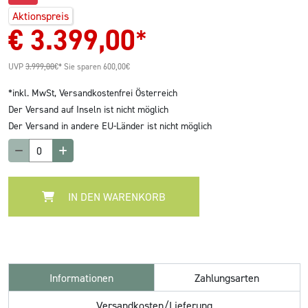
Aktionspreis
€
3.399,00
*
UVP
3.999,00
€*
Sie sparen 600,00€
*inkl. MwSt,
Versandkostenfrei Österreich
Der Versand auf Inseln ist nicht möglich
Der Versand in andere EU-Länder ist nicht möglich
IN DEN WARENKORB
Informationen
Zahlungsarten
Versandkosten/Lieferung