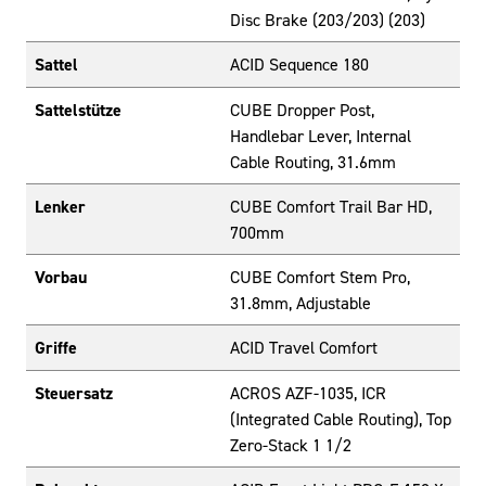
Disc Brake (203/203) (203)
Sattel
ACID Sequence 180
Sattelstütze
CUBE Dropper Post,
Handlebar Lever, Internal
Cable Routing, 31.6mm
Lenker
CUBE Comfort Trail Bar HD,
700mm
Vorbau
CUBE Comfort Stem Pro,
31.8mm, Adjustable
Griffe
ACID Travel Comfort
Steuersatz
ACROS AZF-1035, ICR
(Integrated Cable Routing), Top
Zero-Stack 1 1/2