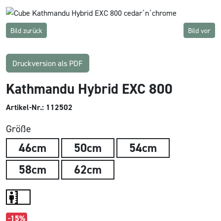
Bild zurück
Bild vor
Druckversion als PDF
Kathmandu Hybrid EXC 800
Artikel-Nr.: 112502
Größe
46cm
50cm
54cm
58cm
62cm
-15%