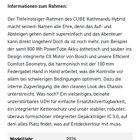
Informationen zum Rahmen:
Der Tiefeinsteiger-Rahmen des CUBE Kathmandu Hybrid
macht seinem Namen alle Ehre, denn das Auf- und
Absteigen gehen damit supereinfach und das Abenteuer
kann direkt losgehen! Doch da ist noch mehr, zum Beispiel
der samt 800 Wh PowerTube Akku ästhetisch und sauber ins
Design integrierte CX Motor von Bosch und unsere Efficient
Comfort Geometry, die harmonisch mit der 100 mm
Federgabel Hand in Hand arbeitet, was die Kontrolle vor
allem bei schwierigen Bedingungen optimiert. Dazu die
interne Zugverlegung, die den cleanen Look des Chassis
unterstreicht. Was noch? Ein vielseitiges, beinahe
unzerstörbares UDH für einfache Ersatzteilverfügbarkeit,
ein integrierter Kettenschutz und unser stabiler, robuster,
überaus formschöner integrierter Gepäckträger IC 3.0, auf
dem alles Platz findet, was auf Entdeckertour mit muss.
Modelljahr
2026