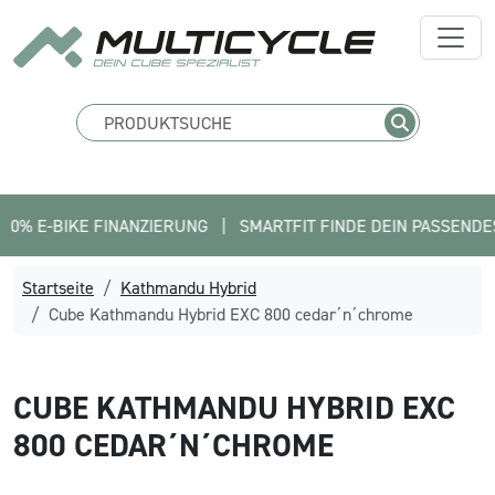
BIKE FINANZIERUNG   |   SMARTFIT FINDE DEIN PASSENDES BIKE  
Startseite
Kathmandu Hybrid
Cube Kathmandu Hybrid EXC 800 cedar´n´chrome
CUBE
KATHMANDU HYBRID EXC
800 CEDAR´N´CHROME