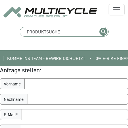
 KOMME INS TEAM - BEWIRB DICH JETZT
•
0% E-BIKE FINANZIERU
Anfrage stellen:
Vorname
Nachname
E-Mail*