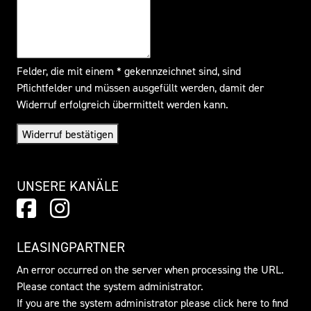
Felder, die mit einem * gekennzeichnet sind, sind
Pflichtfelder und müssen ausgefüllt werden, damit der
Widerruf erfolgreich übermittelt werden kann.
Widerruf bestätigen
UNSERE KANÄLE
LEASINGPARTNER
An error occurred on the server when processing the URL.
Please contact the system administrator.
If you are the system administrator please click
here
to find