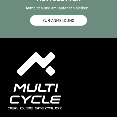
Anmelden und am laufenden bleiben...
ZUR ANMELDUNG