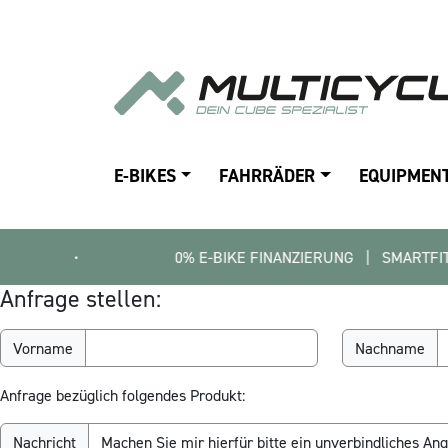
E-BIKES
FAHRRÄDER
EQUIPMEN
•
0% E-BIKE FINANZIERUNG   |   SMARTFIT FINDE D
Anfrage stellen:
Vorname
Nachname
Anfrage bezüglich folgendes Produkt:
Nachricht