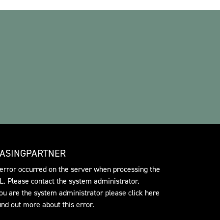
EASINGPARTNER
error occurred on the server when processing the
. Please contact the system administrator.
you are the system administrator please click
here
find out more about this error.