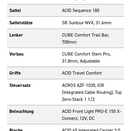
Sattel
ACID Sequence 180
Sattelstütze
SR Suntour NVX, 31.6mm
Lenker
CUBE Comfort Trail Bar,
700mm
Vorbau
CUBE Comfort Stem Pro,
31.8mm, Adjustable
Griffe
ACID Travel Comfort
Steuersatz
ACROS AZF-1035, ICR
(Integrated Cable Routing), Top
Zero-Stack 1 1/2
Beleuchtung
ACID Front Light PRO-E 150 X-
Connect, 12V, DC
Bleche
ACID 65 Integrated Carrier 3.0