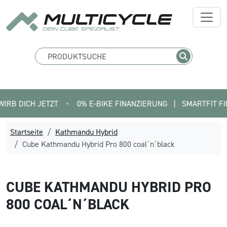
CH JETZT
•
0% E-BIKE FINANZIERUNG   |   SMARTFIT FINDE DE
Startseite
Kathmandu Hybrid
Cube Kathmandu Hybrid Pro 800 coal´n´black
CUBE
KATHMANDU HYBRID PRO
800 COAL´N´BLACK