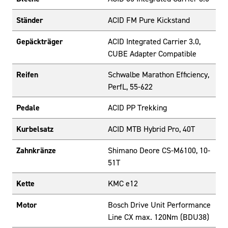
Ständer
ACID FM Pure Kickstand
Gepäckträger
ACID Integrated Carrier 3.0,
CUBE Adapter Compatible
Reifen
Schwalbe Marathon Efficiency,
PerfL, 55-622
Pedale
ACID PP Trekking
Kurbelsatz
ACID MTB Hybrid Pro, 40T
Zahnkränze
Shimano Deore CS-M6100, 10-
51T
Kette
KMC e12
Motor
Bosch Drive Unit Performance
Line CX max. 120Nm (BDU38)