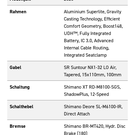
Rahmen
Aluminium Superlite, Gravity
Casting Technology, Efficient
Comfort Geometry, Boost148,
UDH™, Fully Integrated
Battery, IC 3.0, Advanced
Internal Cable Routing,
Integrated Seatclamp
Gabel
SR Suntour NX1-32 LO Air,
Tapered, 15x110mm, 100mm
Schaltung
Shimano XT RD-M8100-SGS,
ShadowPlus, 12-Speed
Schalthebel
Shimano Deore SL-M6100-IR,
Direct Attach
Bremse
Shimano BR-MT420, Hydr. Disc
Brake (180)