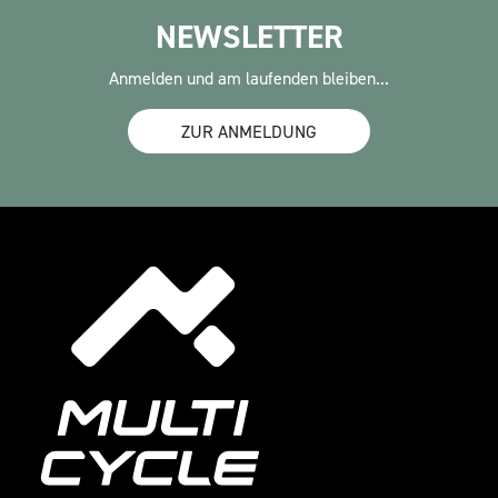
NEWSLETTER
Anmelden und am laufenden bleiben...
ZUR ANMELDUNG