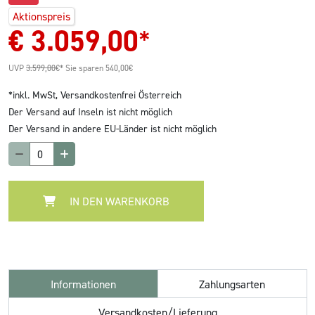
Aktionspreis
€
3.059,00
*
UVP
3.599,00
€*
Sie sparen 540,00€
*inkl. MwSt,
Versandkostenfrei Österreich
Der Versand auf Inseln ist nicht möglich
Der Versand in andere EU-Länder ist nicht möglich
IN DEN WARENKORB
Informationen
Zahlungsarten
Versandkosten/Lieferung