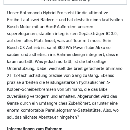
Unser Kathmandu Hybrid Pro steht für die ultimative
Freiheit auf zwei Rädern – und hat deshalb einen kraftvollen
Bosch Motor mit an Bord! Außerdem unseren
supereleganten, stabilen integrierten Gepäckträger IC 3.0,
auf dem alles Platz findet, was auf Tour mit muss. Sein
Bosch CX Antrieb ist samt 800 Wh PowerTube Akku so
sauber und ästhetisch ins Rahmendesign integriert, dass er
kaum auffällt. Was jedoch auffällt, ist die tatkräftige
Unterstützung. Dabei wechselt die breit gefächerte Shimano
XT 12-fach Schaltung präzise von Gang zu Gang. Ebenso
präzise arbeiten die leistungsstarken hydraulischen 4-
Kolben-Scheibenbremsen von Shimano, die das Bike
zuverlässig verzögern und anhalten. Abgerundet wird das
Ganze durch ein umfangreiches Zubehörset, darunter eine
enorm komfortable Parallelogramm-Sattelstütze. Also, wo
soll das nächste Abenteuer hingehen?
Informationen zum Rahmen: