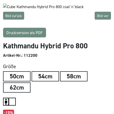
Bild zurück
Bild vor
Druckversion als PDF
Kathmandu Hybrid Pro 800
Artikel-Nr.: 112200
Größe
50cm
54cm
58cm
62cm
-15%