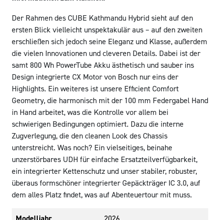
Der Rahmen des CUBE Kathmandu Hybrid sieht auf den
ersten Blick vielleicht unspektakulär aus – auf den zweiten
erschließen sich jedoch seine Eleganz und Klasse, außerdem
die vielen Innovationen und cleveren Details. Dabei ist der
samt 800 Wh PowerTube Akku ästhetisch und sauber ins
Design integrierte CX Motor von Bosch nur eins der
Highlights. Ein weiteres ist unsere Efficient Comfort
Geometry, die harmonisch mit der 100 mm Federgabel Hand
in Hand arbeitet, was die Kontrolle vor allem bei
schwierigen Bedingungen optimiert. Dazu die interne
Zugverlegung, die den cleanen Look des Chassis
unterstreicht. Was noch? Ein vielseitiges, beinahe
unzerstörbares UDH für einfache Ersatzteilverfügbarkeit,
ein integrierter Kettenschutz und unser stabiler, robuster,
überaus formschöner integrierter Gepäckträger IC 3.0, auf
dem alles Platz findet, was auf Abenteuertour mit muss.
Modelljahr
2026