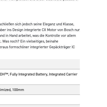
chließen sich jedoch seine Eleganz und Klasse,
ber ins Design integrierte CX Motor von Bosch nur
nd in Hand arbeitet, was die Kontrolle vor allem
. Was noch? Ein vielseitiges, beinahe
überaus formschöner integrierter Gepäckträger IC
DH™, Fully Integrated Battery, Integrated Carrier
ptimized, 100mm