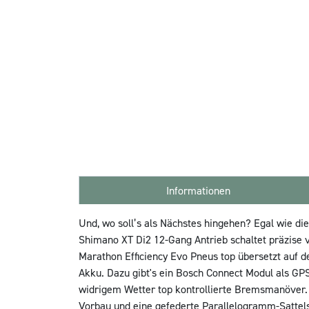
Informationen
Und, wo soll’s als Nächstes hingehen? Egal wie di
Shimano XT Di2 12-Gang Antrieb schaltet präzise
Marathon Efficiency Evo Pneus top übersetzt auf
Akku. Dazu gibt's ein Bosch Connect Modul als G
widrigem Wetter top kontrollierte Bremsmanöver.
Vorbau und eine gefederte Parallelogramm-Sattelst