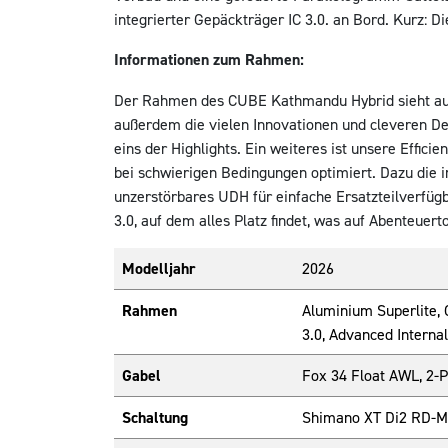
integrierter Gepäckträger IC 3.0. an Bord. Kurz: Die
Informationen zum Rahmen:
Der Rahmen des CUBE Kathmandu Hybrid sieht auf d
außerdem die vielen Innovationen und cleveren De
eins der Highlights. Ein weiteres ist unsere Effi
bei schwierigen Bedingungen optimiert. Dazu die i
unzerstörbares UDH für einfache Ersatzteilverfügba
3.0, auf dem alles Platz findet, was auf Abenteuert
Modelljahr
2026
Rahmen
Aluminium Superlite, 
3.0, Advanced Internal
Gabel
Fox 34 Float AWL, 2-
Schaltung
Shimano XT Di2 RD-M8