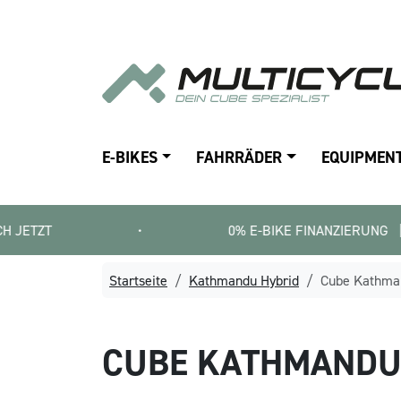
E-BIKES
FAHRRÄDER
EQUIPMEN
•
0% E-BIKE FINANZIERUNG   |   SMARTFIT 
Startseite
Kathmandu Hybrid
Cube Kathman
CUBE
KATHMANDU 