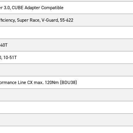
er 3.0, CUBE Adapter Compatible
iciency, Super Race, V-Guard, 55-622
 40T
, 10-51T
rformance Line CX max. 120Nm (BDU38)