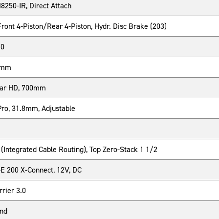
250-IR, Direct Attach
ont 4-Piston/Rear 4-Piston, Hydr. Disc Brake (203)
70
6mm
Bar HD, 700mm
ro, 31.8mm, Adjustable
Integrated Cable Routing), Top Zero-Stack 1 1/2
-E 200 X-Connect, 12V, DC
rier 3.0
and