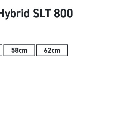
ybrid SLT 800
58cm
62cm