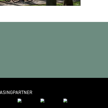
EASINGPARTNER