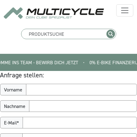
 INS TEAM - BEWIRB DICH JETZT
•
0% E-BIKE FINANZIERUNG   |
Anfrage stellen:
Vorname
Nachname
E-Mail*