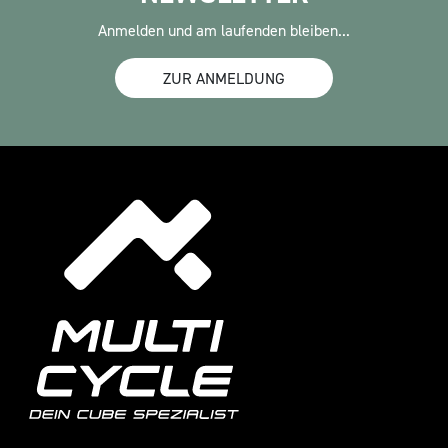
Anmelden und am laufenden bleiben...
ZUR ANMELDUNG