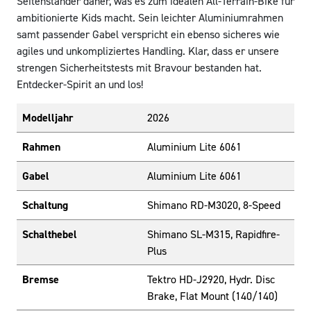
Seitenständer daher, was es zum idealen All-Terrain-Bike für
ambitionierte Kids macht. Sein leichter Aluminiumrahmen
samt passender Gabel verspricht ein ebenso sicheres wie
agiles und unkompliziertes Handling. Klar, dass er unsere
strengen Sicherheitstests mit Bravour bestanden hat.
Entdecker-Spirit an und los!
Modelljahr
2026
Rahmen
Aluminium Lite 6061
Gabel
Aluminium Lite 6061
Schaltung
Shimano RD-M3020, 8-Speed
Schalthebel
Shimano SL-M315, Rapidfire-
Plus
Bremse
Tektro HD-J2920, Hydr. Disc
Brake, Flat Mount (140/140)