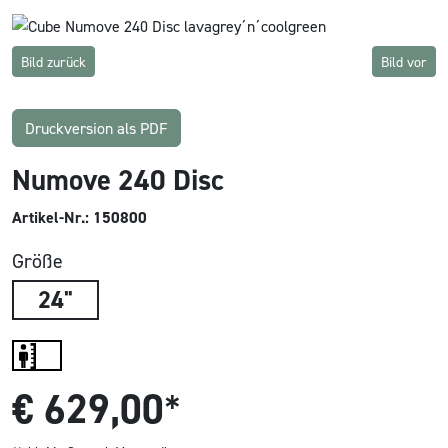
Bild zurück
Bild vor
Druckversion als PDF
Numove 240 Disc
Artikel-Nr.: 150800
Größe
24"
€
629,00
*