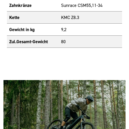
Zahnkränze
Sunrace CSM55,11-34
Kette
KMC Z8.3
Gewicht in kg
9,2
Zul.Gesamt-Gewicht
80