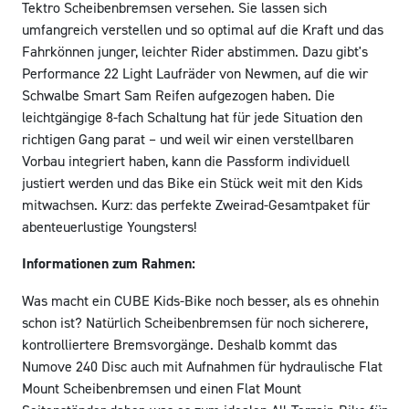
Tektro Scheibenbremsen versehen. Sie lassen sich
umfangreich verstellen und so optimal auf die Kraft und das
Fahrkönnen junger, leichter Rider abstimmen. Dazu gibt's
Performance 22 Light Laufräder von Newmen, auf die wir
Schwalbe Smart Sam Reifen aufgezogen haben. Die
leichtgängige 8-fach Schaltung hat für jede Situation den
richtigen Gang parat – und weil wir einen verstellbaren
Vorbau integriert haben, kann die Passform individuell
justiert werden und das Bike ein Stück weit mit den Kids
mitwachsen. Kurz: das perfekte Zweirad-Gesamtpaket für
abenteuerlustige Youngsters!
Informationen zum Rahmen:
Was macht ein CUBE Kids-Bike noch besser, als es ohnehin
schon ist? Natürlich Scheibenbremsen für noch sicherere,
kontrolliertere Bremsvorgänge. Deshalb kommt das
Numove 240 Disc auch mit Aufnahmen für hydraulische Flat
Mount Scheibenbremsen und einen Flat Mount