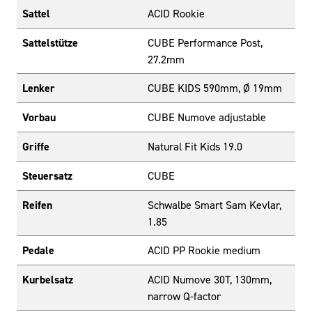
Sattel
ACID Rookie
Sattelstütze
CUBE Performance Post,
27.2mm
Lenker
CUBE KIDS 590mm, Ø 19mm
Vorbau
CUBE Numove adjustable
Griffe
Natural Fit Kids 19.0
Steuersatz
CUBE
Reifen
Schwalbe Smart Sam Kevlar,
1.85
Pedale
ACID PP Rookie medium
Kurbelsatz
ACID Numove 30T, 130mm,
narrow Q-factor