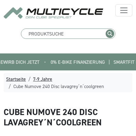
 DICH JETZT
•
0% E-BIKE FINANZIERUNG   |   SMARTFIT FINDE 
Startseite
7-9 Jahre
Cube Numove 240 Disc lavagrey´n´coolgreen
CUBE
NUMOVE 240 DISC
LAVAGREY´N´COOLGREEN