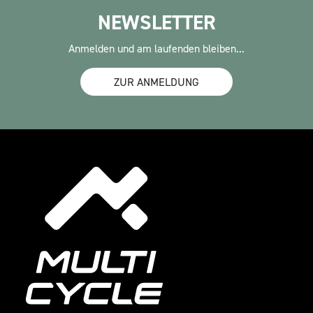
NEWSLETTER
Anmelden und am laufenden bleiben...
ZUR ANMELDUNG