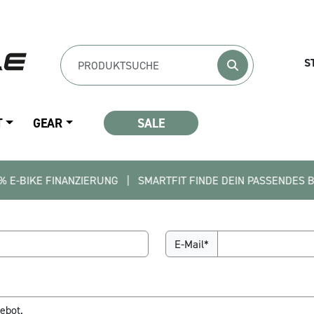
S
T
GEAR
SALE
FINANZIERUNG   |   SMARTFIT FINDE DEIN PASSENDES BIKE   |  
E-Mail*