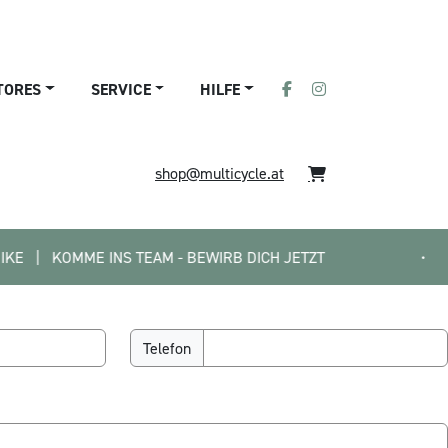
TORES
SERVICE
HILFE
shop@multicycle.at
 KOMME INS TEAM - BEWIRB DICH JETZT
•
Telefon