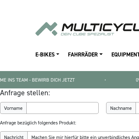
E-BIKES
FAHRRÄDER
EQUIPMEN
EAM - BEWIRB DICH JETZT
•
0% E-BIKE 
Anfrage stellen:
Vorname
Nachname
Anfrage bezüglich folgendes Produkt:
Nachricht