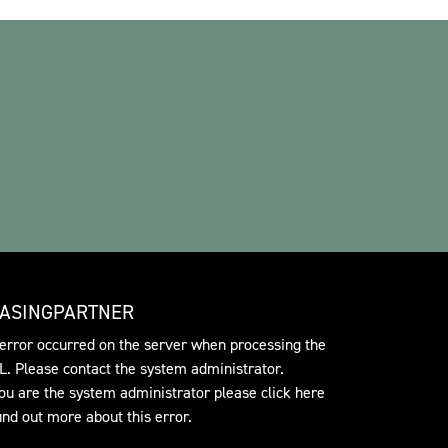
EASINGPARTNER
error occurred on the server when processing the
. Please contact the system administrator.
you are the system administrator please click
here
find out more about this error.