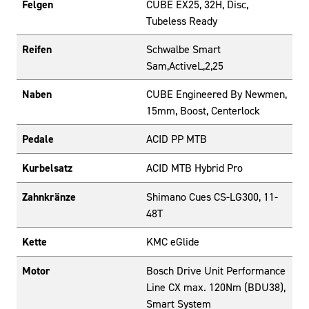
Felgen
CUBE EX25, 32H, Disc,
Tubeless Ready
Reifen
Schwalbe Smart
Sam,ActiveL,2,25
Naben
CUBE Engineered By Newmen,
15mm, Boost, Centerlock
Pedale
ACID PP MTB
Kurbelsatz
ACID MTB Hybrid Pro
Zahnkränze
Shimano Cues CS-LG300, 11-
48T
Kette
KMC eGlide
Motor
Bosch Drive Unit Performance
Line CX max. 120Nm (BDU38),
Smart System