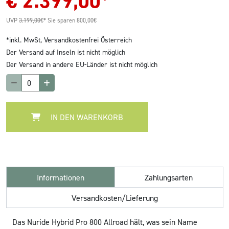
€
2.399,00
*
UVP
3.199,00
€*
Sie sparen 800,00€
*inkl. MwSt,
Versandkostenfrei Österreich
Der Versand auf Inseln ist nicht möglich
Der Versand in andere EU-Länder ist nicht möglich
IN DEN WARENKORB
Informationen
Zahlungsarten
Versandkosten/Lieferung
Das Nuride Hybrid Pro 800 Allroad hält, was sein Name