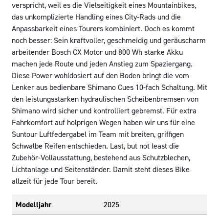
verspricht, weil es die Vielseitigkeit eines Mountainbikes,
das unkomplizierte Handling eines City-Rads und die
Anpassbarkeit eines Tourers kombiniert. Doch es kommt
noch besser: Sein kraftvoller, geschmeidig und geräuscharm
arbeitender Bosch CX Motor und 800 Wh starke Akku
machen jede Route und jeden Anstieg zum Spaziergang.
Diese Power wohldosiert auf den Boden bringt die vom
Lenker aus bedienbare Shimano Cues 10-fach Schaltung. Mit
den leistungsstarken hydraulischen Scheibenbremsen von
Shimano wird sicher und kontrolliert gebremst. Für extra
Fahrkomfort auf holprigen Wegen haben wir uns für eine
Suntour Luftfedergabel im Team mit breiten, griffigen
Schwalbe Reifen entschieden. Last, but not least die
Zubehör-Vollausstattung, bestehend aus Schutzblechen,
Lichtanlage und Seitenständer. Damit steht dieses Bike
allzeit für jede Tour bereit.
Modelljahr
2025