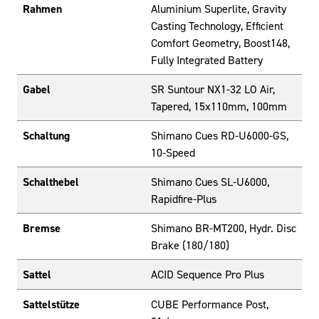
Rahmen
Aluminium Superlite, Gravity
Casting Technology, Efficient
Comfort Geometry, Boost148,
Fully Integrated Battery
Gabel
SR Suntour NX1-32 LO Air,
Tapered, 15x110mm, 100mm
Schaltung
Shimano Cues RD-U6000-GS,
10-Speed
Schalthebel
Shimano Cues SL-U6000,
Rapidfire-Plus
Bremse
Shimano BR-MT200, Hydr. Disc
Brake (180/180)
Sattel
ACID Sequence Pro Plus
Sattelstütze
CUBE Performance Post,