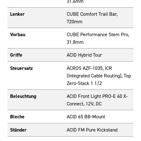
31.6mm
Lenker
CUBE Comfort Trail Bar,
720mm
Vorbau
CUBE Performance Stem Pro,
31.8mm
Griffe
ACID Hybrid Tour
Steuersatz
ACROS AZF-1035, ICR
(Integrated Cable Routing), Top
Zero-Stack 1 1/2
Beleuchtung
ACID Front Light PRO-E 60 X-
Connect, 12V, DC
Bleche
ACID 65 BB-Mount
Ständer
ACID FM Pure Kickstand