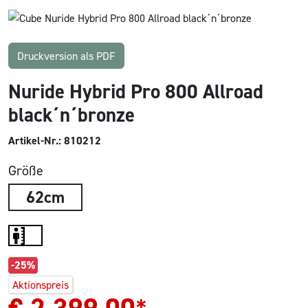
Druckversion als PDF
Nuride Hybrid Pro 800 Allroad
black´n´bronze
Artikel-Nr.: 810212
Größe
62cm
-25%
Aktionspreis