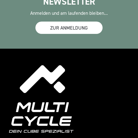
NEWSLETTER
Anmelden und am laufenden bleiben...
ZUR ANMELDUNG