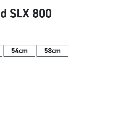
id SLX 800
54cm
58cm