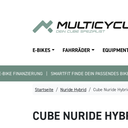
E-BIKES
FAHRRÄDER
EQUIPMEN
ERUNG   |   SMARTFIT FINDE DEIN PASSENDES BIKE   |   KOMME 
Startseite
Nuride Hybrid
Cube Nuride Hybri
CUBE
NURIDE HYB