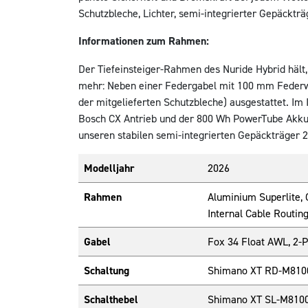
Schutzbleche, Lichter, semi-integrierter Gepäckträ
Informationen zum Rahmen:
Der Tiefeinsteiger-Rahmen des Nuride Hybrid hält, 
mehr: Neben einer Federgabel mit 100 mm Federweg
der mitgelieferten Schutzbleche) ausgestattet. Im
Bosch CX Antrieb und der 800 Wh PowerTube Akku. O
unseren stabilen semi-integrierten Gepäckträger 
Modelljahr
2026
Rahmen
Aluminium Superlite, 
Internal Cable Routin
Gabel
Fox 34 Float AWL, 2-
Schaltung
Shimano XT RD-M8100
Schalthebel
Shimano XT SL-M8100