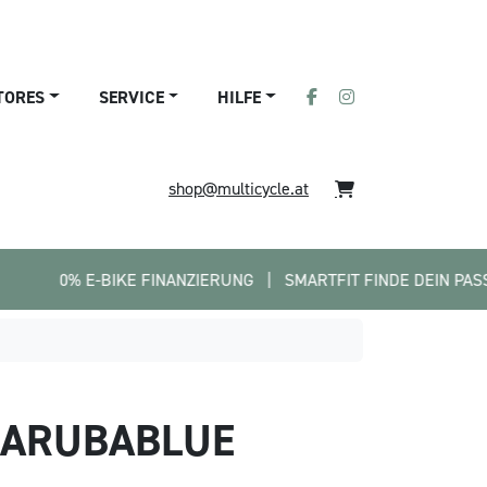
TORES
SERVICE
HILFE
shop@multicycle.at
BIKE FINANZIERUNG   |   SMARTFIT FINDE DEIN PASSENDES BIKE  
N´ARUBABLUE