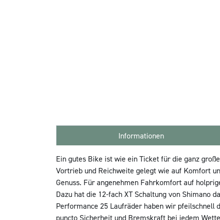
Informationen
Ein gutes Bike ist wie ein Ticket für die ganz gro
Vortrieb und Reichweite gelegt wie auf Komfort u
Genuss. Für angenehmen Fahrkomfort auf holprige
Dazu hat die 12-fach XT Schaltung von Shimano d
Performance 25 Laufräder haben wir pfeilschnell 
puncto Sicherheit und Bremskraft bei jedem Wette