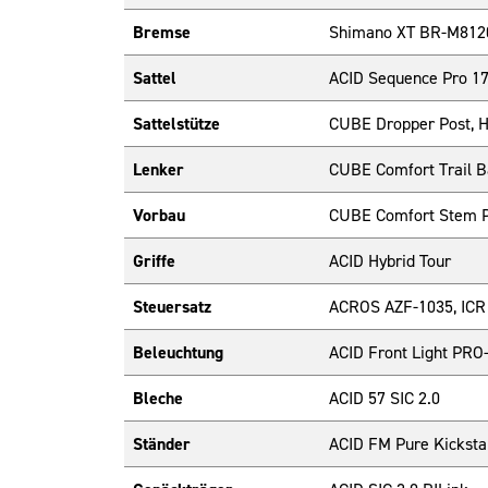
Bremse
Shimano XT BR-M8120,
Sattel
ACID Sequence Pro 1
Sattelstütze
CUBE Dropper Post, H
Lenker
CUBE Comfort Trail 
Vorbau
CUBE Comfort Stem P
Griffe
ACID Hybrid Tour
Steuersatz
ACROS AZF-1035, ICR (
Beleuchtung
ACID Front Light PRO
Bleche
ACID 57 SIC 2.0
Ständer
ACID FM Pure Kickst