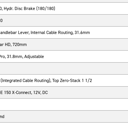
 Hydr. Disc Brake (180/180)
70
andlebar Lever, Internal Cable Routing, 31.6mm
Bar HD, 720mm
ro, 31.8mm, Adjustable
Integrated Cable Routing), Top Zero-Stack 1 1/2
-E 150 X-Connect, 12V, DC
and