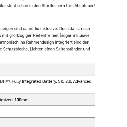
ike steht schon in den Startlöchern fürs Abenteuer!
eigen sind damit fix inklusive. Doch da ist noch
mit großzügiger Reifenfreiheit (sogar inklusive
harmonisch ins Rahmendesign integriert sind der
 Schutzbleche, Lichter, einen Seitenständer und
DH™, Fully Integrated Battery, SIC 2.0, Advanced
ptimized, 100mm