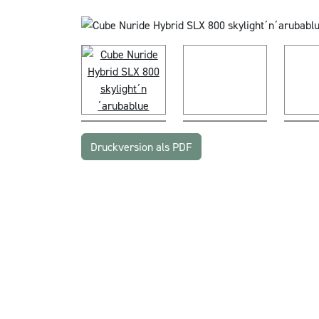
Druckversion als PDF