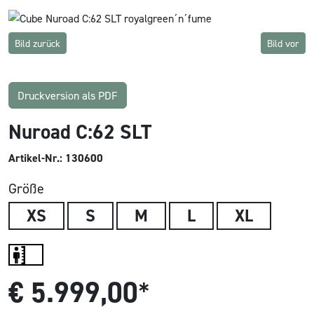
Bild zurück
Bild vor
Druckversion als PDF
Nuroad C:62 SLT
Artikel-Nr.: 130600
Größe
XS
S
M
L
XL
€
5.999,00
*