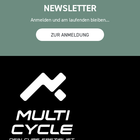
NEWSLETTER
Anmelden und am laufenden bleiben...
ZUR ANMELDUNG