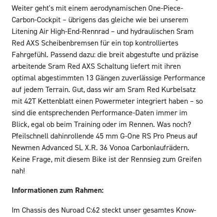
Weiter geht's mit einem aerodynamischen One-Piece-
Carbon-Cockpit – übrigens das gleiche wie bei unserem
Litening Air High-End-Rennrad – und hydraulischen Sram
Red AXS Scheibenbremsen für ein top kontrolliertes
Fahrgefühl. Passend dazu: die breit abgestufte und präzise
arbeitende Sram Red AXS Schaltung liefert mit ihren
optimal abgestimmten 13 Gängen zuverlässige Performance
auf jedem Terrain. Gut, dass wir am Sram Red Kurbelsatz
mit 42T Kettenblatt einen Powermeter integriert haben – so
sind die entsprechenden Performance-Daten immer im
Blick, egal ob beim Training oder im Rennen. Was noch?
Pfeilschnell dahinrollende 45 mm G-One RS Pro Pneus auf
Newmen Advanced SL X.R. 36 Vonoa Carbonlaufrädern.
Keine Frage, mit diesem Bike ist der Rennsieg zum Greifen
nah!
Informationen zum Rahmen:
Im Chassis des Nuroad C:62 steckt unser gesamtes Know-