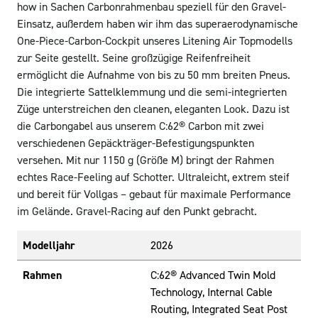
how in Sachen Carbonrahmenbau speziell für den Gravel-
Einsatz, außerdem haben wir ihm das superaerodynamische
One-Piece-Carbon-Cockpit unseres Litening Air Topmodells
zur Seite gestellt. Seine großzügige Reifenfreiheit
ermöglicht die Aufnahme von bis zu 50 mm breiten Pneus.
Die integrierte Sattelklemmung und die semi-integrierten
Züge unterstreichen den cleanen, eleganten Look. Dazu ist
die Carbongabel aus unserem C:62® Carbon mit zwei
verschiedenen Gepäckträger-Befestigungspunkten
versehen. Mit nur 1150 g (Größe M) bringt der Rahmen
echtes Race-Feeling auf Schotter. Ultraleicht, extrem steif
und bereit für Vollgas – gebaut für maximale Performance
im Gelände. Gravel-Racing auf den Punkt gebracht.
Modelljahr
2026
Rahmen
C:62® Advanced Twin Mold
Technology, Internal Cable
Routing, Integrated Seat Post