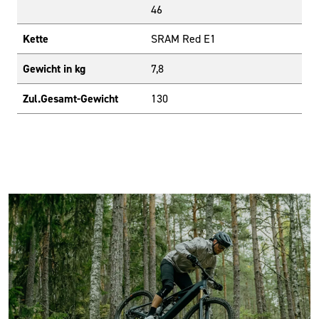
46
Kette
SRAM Red E1
Gewicht in kg
7,8
Zul.Gesamt-Gewicht
130