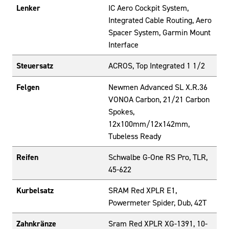
Lenker
IC Aero Cockpit System,
Integrated Cable Routing, Aero
Spacer System, Garmin Mount
Interface
Steuersatz
ACROS, Top Integrated 1 1/2
Felgen
Newmen Advanced SL X.R.36
VONOA Carbon, 21/21 Carbon
Spokes,
12x100mm/12x142mm,
Tubeless Ready
Reifen
Schwalbe G-One RS Pro, TLR,
45-622
Kurbelsatz
SRAM Red XPLR E1,
Powermeter Spider, Dub, 42T
Zahnkränze
Sram Red XPLR XG-1391, 10-