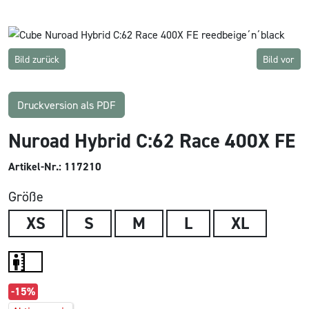
Bild zurück
Bild vor
Druckversion als PDF
Nuroad Hybrid C:62 Race 400X FE
Artikel-Nr.: 117210
Größe
XS
S
M
L
XL
-15%