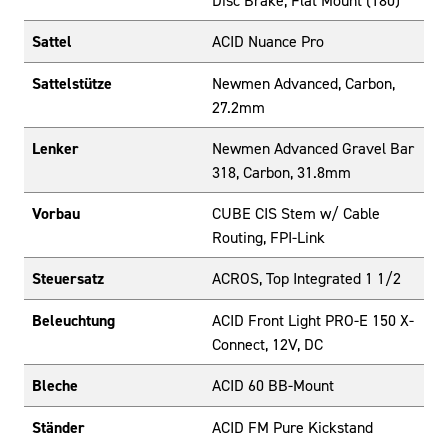
Disc Brake, Flat Mount (180)
Sattel
ACID Nuance Pro
Sattelstütze
Newmen Advanced, Carbon,
27.2mm
Lenker
Newmen Advanced Gravel Bar
318, Carbon, 31.8mm
Vorbau
CUBE CIS Stem w/ Cable
Routing, FPI-Link
Steuersatz
ACROS, Top Integrated 1 1/2
Beleuchtung
ACID Front Light PRO-E 150 X-
Connect, 12V, DC
Bleche
ACID 60 BB-Mount
Ständer
ACID FM Pure Kickstand