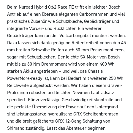
Beim Nuroad Hybrid C:62 Race FE trifft ein leichter Bosch
Antrieb auf einen überaus eleganten Carbonrahmen und viel
praktisches Zubehör wie Schutzbleche, Gepäckträger und
integrierte Vorder- und Rücklichter. Ein weiterer
Gepäckträger kann an der Vollcarbongabel montiert werden.
Dazu lassen sich dank genügend Reifenfreiheit neben den 45
mm breiten Schwalbe Reifen auch 50 mm Pneus montieren,
sogar mit Schutzblechen. Der leichte SX Motor von Bosch
mit bis zu 60 Nm Drehmoment wird von einem 400 Wh
starken Akku angetrieben – und weil das Chassis
PowerMore-ready ist, kann bei Bedarf mit weiteren 250 Wh
Reichweite aufgestockt werden. Wir haben diesem Gravel-
Profi einen robusten und leichten Newmen Laufradsatz
spendiert. Für zuverlässige Geschwindigkeitskontrolle und
die perfekte Übersetzung der Power auf den Untergrund
sind leistungsstarke hydraulische GRX Scheibenbremsen
und die breit gefächerte GRX 12-Gang Schaltung von
Shimano zuständig. Lasst das Abenteuer beginnen!