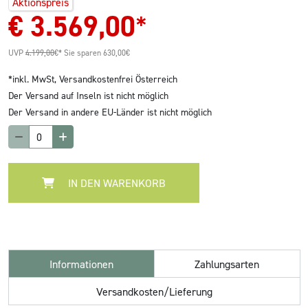
Aktionspreis
€
3.569,00
*
UVP
4.199,00
€*
Sie sparen 630,00€
*inkl. MwSt,
Versandkostenfrei Österreich
Der Versand auf Inseln ist nicht möglich
Der Versand in andere EU-Länder ist nicht möglich
IN DEN WARENKORB
Informationen
Zahlungsarten
Versandkosten/Lieferung