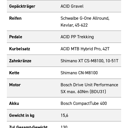
Gepäckträger
ACID Gravel
Reifen
Schwalbe G-One Allround,
Kevlar, 45-622
Pedale
ACID PP Trekking
Kurbelsatz
ACID MTB Hybrid Pro, 42T
Zahnkränze
Shimano XT CS-M8100, 10-51T
Kette
Shimano CN-M8100
Motor
Bosch Drive Unit Performance
SX max. 60Nm (BDU31)
Akku
Bosch CompactTube 400
Gewicht in kg
15,6
Zul.Gesamt-Gewicht
130