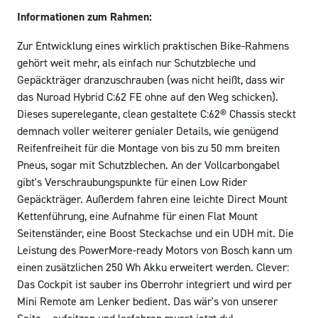
Informationen zum Rahmen:
Zur Entwicklung eines wirklich praktischen Bike-Rahmens
gehört weit mehr, als einfach nur Schutzbleche und
Gepäckträger dranzuschrauben (was nicht heißt, dass wir
das Nuroad Hybrid C:62 FE ohne auf den Weg schicken).
Dieses superelegante, clean gestaltete C:62® Chassis steckt
demnach voller weiterer genialer Details, wie genügend
Reifenfreiheit für die Montage von bis zu 50 mm breiten
Pneus, sogar mit Schutzblechen. An der Vollcarbongabel
gibt's Verschraubungspunkte für einen Low Rider
Gepäckträger. Außerdem fahren eine leichte Direct Mount
Kettenführung, eine Aufnahme für einen Flat Mount
Seitenständer, eine Boost Steckachse und ein UDH mit. Die
Leistung des PowerMore-ready Motors von Bosch kann um
einen zusätzlichen 250 Wh Akku erweitert werden. Clever:
Das Cockpit ist sauber ins Oberrohr integriert und wird per
Mini Remote am Lenker bedient. Das wär's von unserer