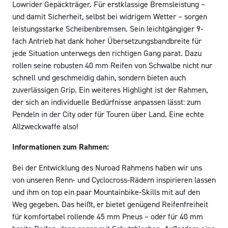
Lowrider Gepäckträger. Für erstklassige Bremsleistung –
und damit Sicherheit, selbst bei widrigem Wetter – sorgen
leistungsstarke Scheibenbremsen. Sein leichtgängiger 9-
fach Antrieb hat dank hoher Übersetzungsbandbreite für
jede Situation unterwegs den richtigen Gang parat. Dazu
rollen seine robusten 40 mm Reifen von Schwalbe nicht nur
schnell und geschmeidig dahin, sondern bieten auch
zuverlässigen Grip. Ein weiteres Highlight ist der Rahmen,
der sich an individuelle Bedürfnisse anpassen lässt: zum
Pendeln in der City oder für Touren über Land. Eine echte
Allzweckwaffe also!
Informationen zum Rahmen:
Bei der Entwicklung des Nuroad Rahmens haben wir uns
von unseren Renn- und Cyclocross-Rädern inspirieren lassen
und ihm on top ein paar Mountainbike-Skills mit auf den
Weg gegeben. Das heißt, er bietet genügend Reifenfreiheit
für komfortabel rollende 45 mm Pneus – oder für 40 mm