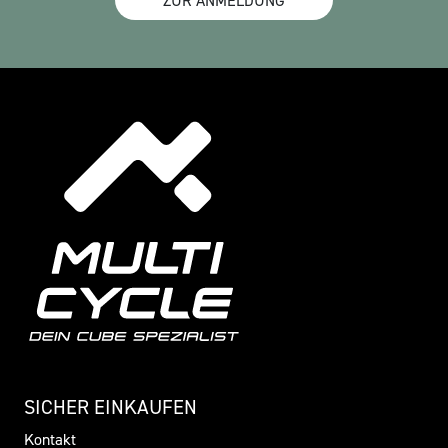
ZUR ANMELDUNG
SICHER EINKAUFEN
Kontakt