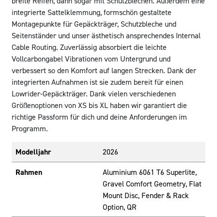
breite Reifen, dann sogar mit Schutzblechen. Außerdem eine
integrierte Sattelklemmung, formschön gestaltete
Montagepunkte für Gepäckträger, Schutzbleche und
Seitenständer und unser ästhetisch ansprechendes Internal
Cable Routing. Zuverlässig absorbiert die leichte
Vollcarbongabel Vibrationen vom Untergrund und
verbessert so den Komfort auf langen Strecken. Dank der
integrierten Aufnahmen ist sie zudem bereit für einen
Lowrider-Gepäckträger. Dank vielen verschiedenen
Größenoptionen von XS bis XL haben wir garantiert die
richtige Passform für dich und deine Anforderungen im
Programm.
Modelljahr
2026
Rahmen
Aluminium 6061 T6 Superlite,
Gravel Comfort Geometry, Flat
Mount Disc, Fender & Rack
Option, QR