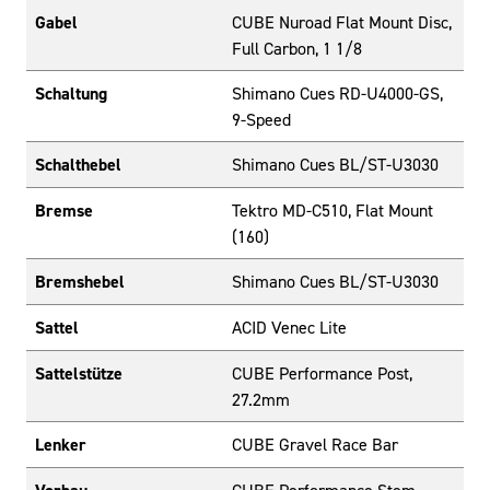
Gabel
CUBE Nuroad Flat Mount Disc,
Full Carbon, 1 1/8
Schaltung
Shimano Cues RD-U4000-GS,
9-Speed
Schalthebel
Shimano Cues BL/ST-U3030
Bremse
Tektro MD-C510, Flat Mount
(160)
Bremshebel
Shimano Cues BL/ST-U3030
Sattel
ACID Venec Lite
Sattelstütze
CUBE Performance Post,
27.2mm
Lenker
CUBE Gravel Race Bar