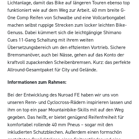
Lichtanlage, damit das Bike auf längeren Touren ebenso top
funktioniert wie auf dem Weg zur Arbeit. 40 mm breite G-
One Comp Reifen von Schwalbe und eine Vollcarbongabel
machen selbst ruppige Strecken zum locker leichten Bike-
Genuss. Dabei kümmert sich die leichtgängige Shimano
Cues 11-Gang Schaltung mit ihrem weiten
Übersetzungsbereich um den effizienten Vortrieb. Sichere
Bremsmanöver, auch bei Nässe, gehen auf das Konto der
kraftvoll zupackenden Scheibenbremsen. Kurz: das perfekte
Allround-Gesamtpaket für City und Gelände.
Informationen zum Rahmen:
Bei der Entwicklung des Nuroad FE haben wir uns von
unseren Renn- und Cyclocross-Rädern inspirieren lassen und
ihm on top ein paar Mountainbike-Skills mit auf den Weg
gegeben. Das heißt, er bietet genügend Reifenfreiheit für
komfortabel rollende 40 mm Pneus – sogar mit den
inkludierten Schutzblechen. Außerdem einen formschön