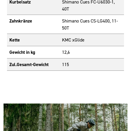
Kurbelsatz
Shimano Cues FC-U6030-1,
40T
Zahnkränze
Shimano Cues CS-LG400, 11-
50T
Kette
KMC xGlide
Gewicht in kg
12,6
Zul.Gesamt-Gewicht
115