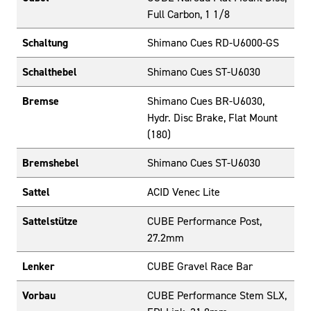
Full Carbon, 1 1/8
Schaltung
Shimano Cues RD-U6000-GS
Schalthebel
Shimano Cues ST-U6030
Bremse
Shimano Cues BR-U6030,
Hydr. Disc Brake, Flat Mount
(180)
Bremshebel
Shimano Cues ST-U6030
Sattel
ACID Venec Lite
Sattelstütze
CUBE Performance Post,
27.2mm
Lenker
CUBE Gravel Race Bar
Vorbau
CUBE Performance Stem SLX,