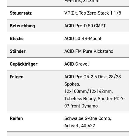
FPI-Link, 31.8mm
Steuersatz
VP Z-t, Top Zero-Stack 1 1/8
Beleuchtung
ACID Pro-D 50 CMPT
Bleche
ACID 50 BB-Mount
Ständer
ACID FM Pure Kickstand
Gepäckträger
ACID Gravel
Felgen
ACID Pro GR 2.5 Disc, 28/28
Spokes,
12x100mm/12x142mm,
Tubeless Ready, Shutter PD-7-
07 front Dynamo
Reifen
Schwalbe G-One Comp,
ActiveL, 40-622