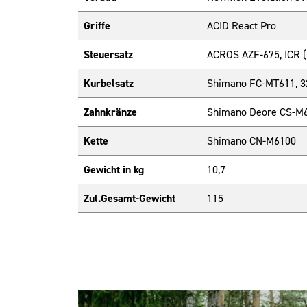
Griffe
ACID React Pro
Steuersatz
ACROS AZF-675, ICR (I
Kurbelsatz
Shimano FC-MT611, 32
Zahnkränze
Shimano Deore CS-M6
Kette
Shimano CN-M6100
Gewicht in kg
10,7
Zul.Gesamt-Gewicht
115