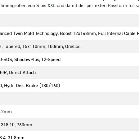
Rahmengrößen von S bis XXL und damit der perfekten Passform für so
nced Twin Mold Technology, Boost 12x148mm, Full Internal Cable 
e, Tapered, 15x110mm, 100mm, OneLoc
-SGS, ShadowPlus, 12-Speed
IR, Direct Attach
 Hydr. Disc Brake (180/160)
7.2mm
 318.10, 760mm
8.4, 31.8mm