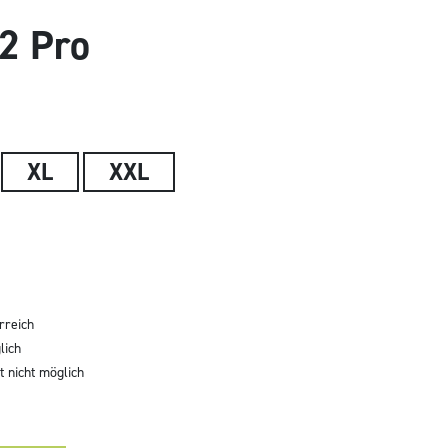
62 Pro
XL
XXL
rreich
lich
 nicht möglich