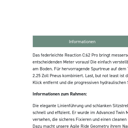
Informationen
Das federleichte Reaction C:62 Pro bringt messer
entscheidenden Meter voraus! Die einfach verstel
am Boden. Für hervorragende Spurtreue auf dem Tr
2.25 Zoll Pneus kombiniert. Last, but not least i
Klick entfernt und die progressiven hydraulische
Informationen zum Rahmen:
Die elegante Linienführung und schlanken Sitzstr
schnell und effizient. Er wurde im Advanced Twin
versehen, die sicheres Fixieren und einen cleanen 
Dazu macht unsere Agile Ride Geometry ihrem Name