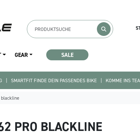
S
T
GEAR
SALE
FIT FINDE DEIN PASSENDES BIKE   |   KOMME INS TEAM - BEWIRB 
 blackline
62 PRO BLACKLINE