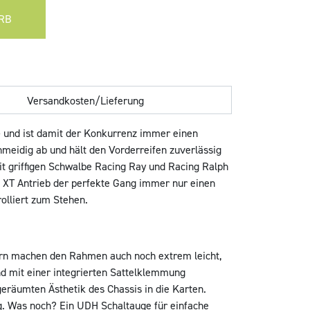
RB
Versandkosten/Lieferung
– und ist damit der Konkurrenz immer einen
meidig ab und hält den Vorderreifen zuverlässig
t griffigen Schwalbe Racing Ray und Racing Ralph
h XT Antrieb der perfekte Gang immer nur einen
olliert zum Stehen.
dern machen den Rahmen auch noch extrem leicht,
nd mit einer integrierten Sattelklemmung
geräumten Ästhetik des Chassis in die Karten.
g. Was noch? Ein UDH Schaltauge für einfache