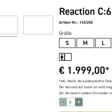
Reaction C:
Artikel-Nr.: 145200
Größe
S
M
L
€
1.999,00
*
*inkl. MwSt,
Versandkostenfrei Öste
Der Versand auf Inseln ist nicht mög
Der Versand in andere EU-Länder ist