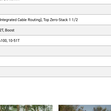
ntegrated Cable Routing), Top Zero-Stack 1 1/2
T, Boost
100, 10-51T