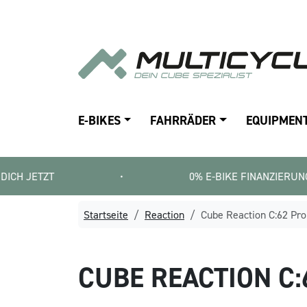
E-BIKES
FAHRRÄDER
EQUIPMEN
•
0% E-BIKE FINANZIERUNG   |   SMART
Startseite
Reaction
Cube Reaction C:62 Pro
CUBE
REACTION C: