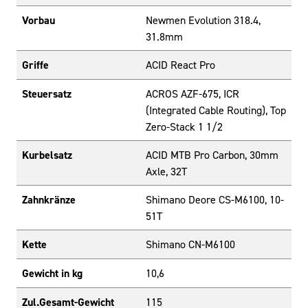
Vorbau
Newmen Evolution 318.4,
31.8mm
Griffe
ACID React Pro
Steuersatz
ACROS AZF-675, ICR
(Integrated Cable Routing), Top
Zero-Stack 1 1/2
Kurbelsatz
ACID MTB Pro Carbon, 30mm
Axle, 32T
Zahnkränze
Shimano Deore CS-M6100, 10-
51T
Kette
Shimano CN-M6100
Gewicht in kg
10,6
Zul.Gesamt-Gewicht
115