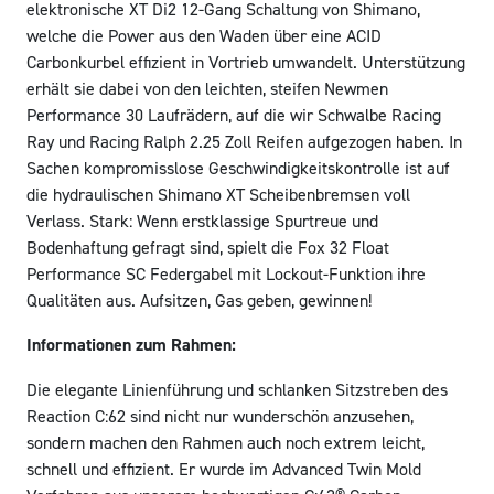
elektronische XT Di2 12-Gang Schaltung von Shimano,
welche die Power aus den Waden über eine ACID
Carbonkurbel effizient in Vortrieb umwandelt. Unterstützung
erhält sie dabei von den leichten, steifen Newmen
Performance 30 Laufrädern, auf die wir Schwalbe Racing
Ray und Racing Ralph 2.25 Zoll Reifen aufgezogen haben. In
Sachen kompromisslose Geschwindigkeitskontrolle ist auf
die hydraulischen Shimano XT Scheibenbremsen voll
Verlass. Stark: Wenn erstklassige Spurtreue und
Bodenhaftung gefragt sind, spielt die Fox 32 Float
Performance SC Federgabel mit Lockout-Funktion ihre
Qualitäten aus. Aufsitzen, Gas geben, gewinnen!
Informationen zum Rahmen:
Die elegante Linienführung und schlanken Sitzstreben des
Reaction C:62 sind nicht nur wunderschön anzusehen,
sondern machen den Rahmen auch noch extrem leicht,
schnell und effizient. Er wurde im Advanced Twin Mold