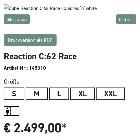
Bild zurück
Bild vor
Druckversion als PDF
Reaction C:62 Race
Artikel-Nr.: 145310
Größe
S
M
L
XL
XXL
€
2.499,00
*