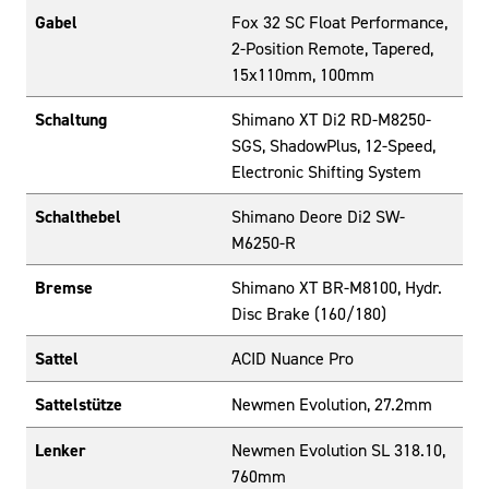
Gabel
Fox 32 SC Float Performance,
2-Position Remote, Tapered,
15x110mm, 100mm
Schaltung
Shimano XT Di2 RD-M8250-
SGS, ShadowPlus, 12-Speed,
Electronic Shifting System
Schalthebel
Shimano Deore Di2 SW-
M6250-R
Bremse
Shimano XT BR-M8100, Hydr.
Disc Brake (160/180)
Sattel
ACID Nuance Pro
Sattelstütze
Newmen Evolution, 27.2mm
Lenker
Newmen Evolution SL 318.10,
760mm