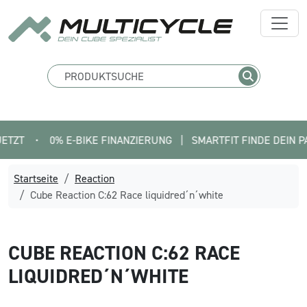
•
0% E-BIKE FINANZIERUNG   |   SMARTFIT FINDE DEIN PASSEND
Startseite
Reaction
Cube Reaction C:62 Race liquidred´n´white
CUBE
REACTION C:62 RACE
LIQUIDRED´N´WHITE