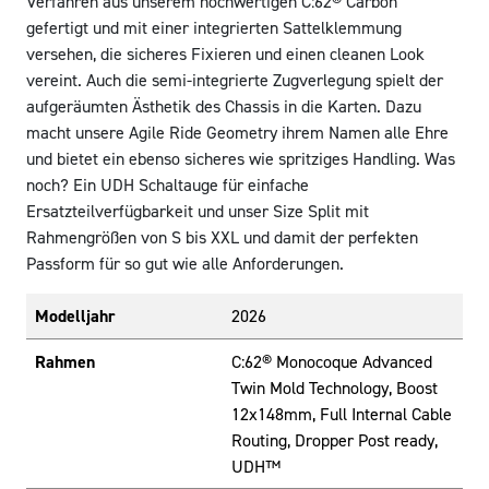
Verfahren aus unserem hochwertigen C:62® Carbon
gefertigt und mit einer integrierten Sattelklemmung
versehen, die sicheres Fixieren und einen cleanen Look
vereint. Auch die semi-integrierte Zugverlegung spielt der
aufgeräumten Ästhetik des Chassis in die Karten. Dazu
macht unsere Agile Ride Geometry ihrem Namen alle Ehre
und bietet ein ebenso sicheres wie spritziges Handling. Was
noch? Ein UDH Schaltauge für einfache
Ersatzteilverfügbarkeit und unser Size Split mit
Rahmengrößen von S bis XXL und damit der perfekten
Passform für so gut wie alle Anforderungen.
Modelljahr
2026
Rahmen
C:62® Monocoque Advanced
Twin Mold Technology, Boost
12x148mm, Full Internal Cable
Routing, Dropper Post ready,
UDH™