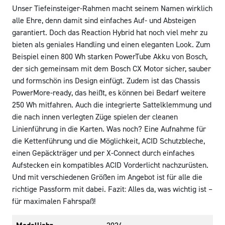
Unser Tiefeinsteiger-Rahmen macht seinem Namen wirklich
alle Ehre, denn damit sind einfaches Auf- und Absteigen
garantiert. Doch das Reaction Hybrid hat noch viel mehr zu
bieten als geniales Handling und einen eleganten Look. Zum
Beispiel einen 800 Wh starken PowerTube Akku von Bosch,
der sich gemeinsam mit dem Bosch CX Motor sicher, sauber
und formschön ins Design einfügt. Zudem ist das Chassis
PowerMore-ready, das heißt, es können bei Bedarf weitere
250 Wh mitfahren. Auch die integrierte Sattelklemmung und
die nach innen verlegten Züge spielen der cleanen
Linienführung in die Karten. Was noch? Eine Aufnahme für
die Kettenführung und die Möglichkeit, ACID Schutzbleche,
einen Gepäckträger und per X-Connect durch einfaches
Aufstecken ein kompatibles ACID Vorderlicht nachzurüsten.
Und mit verschiedenen Größen im Angebot ist für alle die
richtige Passform mit dabei. Fazit: Alles da, was wichtig ist –
für maximalen Fahrspaß!