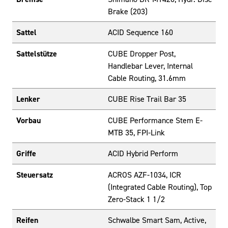
Brake (203)
Sattel
ACID Sequence 160
Sattelstütze
CUBE Dropper Post,
Handlebar Lever, Internal
Cable Routing, 31.6mm
Lenker
CUBE Rise Trail Bar 35
Vorbau
CUBE Performance Stem E-
MTB 35, FPI-Link
Griffe
ACID Hybrid Perform
Steuersatz
ACROS AZF-1034, ICR
(Integrated Cable Routing), Top
Zero-Stack 1 1/2
Reifen
Schwalbe Smart Sam, Active,