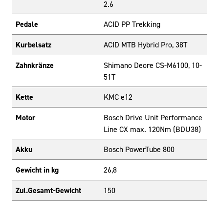
2.6
Pedale
ACID PP Trekking
Kurbelsatz
ACID MTB Hybrid Pro, 38T
Zahnkränze
Shimano Deore CS-M6100, 10-
51T
Kette
KMC e12
Motor
Bosch Drive Unit Performance
Line CX max. 120Nm (BDU38)
Akku
Bosch PowerTube 800
Gewicht in kg
26,8
Zul.Gesamt-Gewicht
150