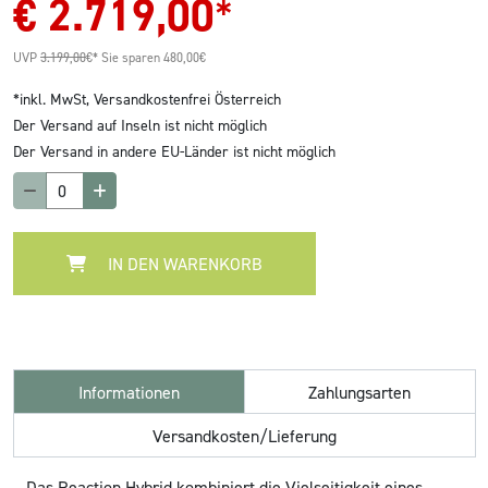
€
2.719,00
*
UVP
3.199,00
€*
Sie sparen 480,00€
*inkl. MwSt,
Versandkostenfrei Österreich
Der Versand auf Inseln ist nicht möglich
Der Versand in andere EU-Länder ist nicht möglich
IN DEN WARENKORB
Informationen
Zahlungsarten
Versandkosten/Lieferung
Das Reaction Hybrid kombiniert die Vielseitigkeit eines