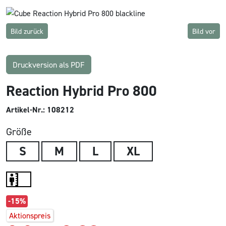
Bild zurück
Bild vor
Druckversion als PDF
Reaction Hybrid Pro 800
Artikel-Nr.: 108212
Größe
S
M
L
XL
-15%
Aktionspreis