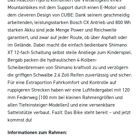
Mountainbikes mit dem Support durch einen E-Motor und
dem cleveren Design von CUBE: Dank seinem geschmeidig
arbeitenden, leistungsstarken Bosch CX Antrieb und 800 Wh
starken Akku sind jede Menge Power und Reichweite
garantiert, und zwar auf jeder Route, ob über Asphalt oder
im Gelände. Dabei macht die einfach bedienbare Shimano
XT 12-fach Schaltung selbst steile Anstiege zum Kinderspiel.
Bergab packen die hydraulischen 4-Kolben-
Scheibenbremsen von Shimano kraftvoll zu und verzögern
die griffigen Schwalbe 2.6 Zoll Reifen zuverlässig und sicher.
Für eine Extraportion Fahrkomfort und Kontrolle auf
ruppigeren Strecken haben wir eine Luftfedergabel mit 120
mm Federweg (100 mm bei kleinen Rahmengrößen und
allen Tiefeinsteiger-Modellen) und eine versenkbare
Sattelstütze verbaut. Fazit: Das Bike steht bereit – und jetzt
kommst du!
Informationen zum Rahmen: