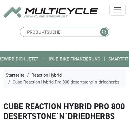
 DICH JETZT
•
0% E-BIKE FINANZIERUNG   |   SMARTFIT FINDE 
Startseite
Reaction Hybrid
Cube Reaction Hybrid Pro 800 desertstone´n´driedherbs
CUBE
REACTION HYBRID PRO 800
DESERTSTONE´N´DRIEDHERBS