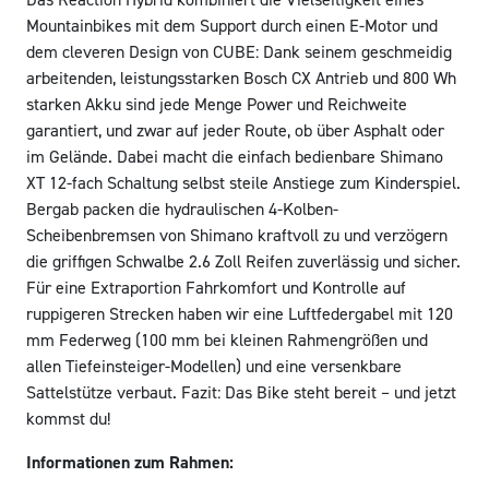
Mountainbikes mit dem Support durch einen E-Motor und
dem cleveren Design von CUBE: Dank seinem geschmeidig
arbeitenden, leistungsstarken Bosch CX Antrieb und 800 Wh
starken Akku sind jede Menge Power und Reichweite
garantiert, und zwar auf jeder Route, ob über Asphalt oder
im Gelände. Dabei macht die einfach bedienbare Shimano
XT 12-fach Schaltung selbst steile Anstiege zum Kinderspiel.
Bergab packen die hydraulischen 4-Kolben-
Scheibenbremsen von Shimano kraftvoll zu und verzögern
die griffigen Schwalbe 2.6 Zoll Reifen zuverlässig und sicher.
Für eine Extraportion Fahrkomfort und Kontrolle auf
ruppigeren Strecken haben wir eine Luftfedergabel mit 120
mm Federweg (100 mm bei kleinen Rahmengrößen und
allen Tiefeinsteiger-Modellen) und eine versenkbare
Sattelstütze verbaut. Fazit: Das Bike steht bereit – und jetzt
kommst du!
Informationen zum Rahmen: