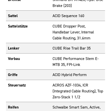
Brake (203)
Sattel
ACID Sequence 160
Sattelstütze
CUBE Dropper Post,
Handlebar Lever, Internal
Cable Routing, 31.6mm
Lenker
CUBE Rise Trail Bar 35
Vorbau
CUBE Performance Stem E-
MTB 35, FPI-Link
Griffe
ACID Hybrid Perform
Steuersatz
ACROS AZF-1034, ICR
(Integrated Cable Routing), Top
Zero-Stack 1 1/2
Reifen
Schwalbe Smart Sam, Active,