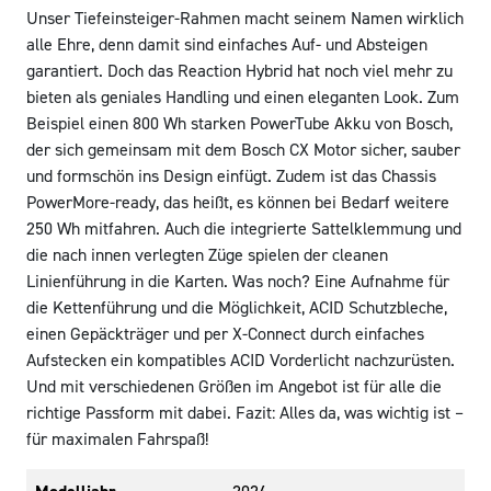
Unser Tiefeinsteiger-Rahmen macht seinem Namen wirklich
alle Ehre, denn damit sind einfaches Auf- und Absteigen
garantiert. Doch das Reaction Hybrid hat noch viel mehr zu
bieten als geniales Handling und einen eleganten Look. Zum
Beispiel einen 800 Wh starken PowerTube Akku von Bosch,
der sich gemeinsam mit dem Bosch CX Motor sicher, sauber
und formschön ins Design einfügt. Zudem ist das Chassis
PowerMore-ready, das heißt, es können bei Bedarf weitere
250 Wh mitfahren. Auch die integrierte Sattelklemmung und
die nach innen verlegten Züge spielen der cleanen
Linienführung in die Karten. Was noch? Eine Aufnahme für
die Kettenführung und die Möglichkeit, ACID Schutzbleche,
einen Gepäckträger und per X-Connect durch einfaches
Aufstecken ein kompatibles ACID Vorderlicht nachzurüsten.
Und mit verschiedenen Größen im Angebot ist für alle die
richtige Passform mit dabei. Fazit: Alles da, was wichtig ist –
für maximalen Fahrspaß!