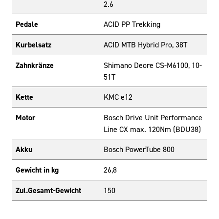
2.6
Pedale
ACID PP Trekking
Kurbelsatz
ACID MTB Hybrid Pro, 38T
Zahnkränze
Shimano Deore CS-M6100, 10-
51T
Kette
KMC e12
Motor
Bosch Drive Unit Performance
Line CX max. 120Nm (BDU38)
Akku
Bosch PowerTube 800
Gewicht in kg
26,8
Zul.Gesamt-Gewicht
150