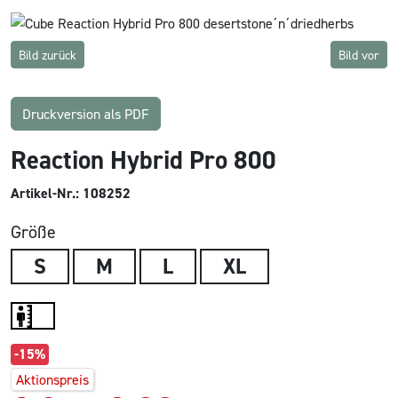
Bild zurück
Bild vor
Druckversion als PDF
Reaction Hybrid Pro 800
Artikel-Nr.: 108252
Größe
S
M
L
XL
-15%
Aktionspreis