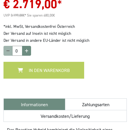
€
2.719,00
*
UVP
3.199,00
€*
Sie sparen 480,00€
*inkl. MwSt,
Versandkostenfrei Österreich
Der Versand auf Inseln ist nicht möglich
Der Versand in andere EU-Länder ist nicht möglich
IN DEN WARENKORB
Informationen
Zahlungsarten
Versandkosten/Lieferung
Das Reaction Hybrid kombiniert die Vielseitigkeit eines