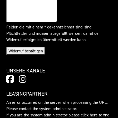
Felder, die mit einem * gekennzeichnet sind, sind
Pflichtfelder und müssen ausgefüllt werden, damit der
Widerruf erfolgreich übermittelt werden kann.
Widerruf bestätigen
UNSERE KANÄLE
LEASINGPARTNER
An error occurred on the server when processing the URL.
Please contact the system administrator.
If you are the system administrator please click
here
to find