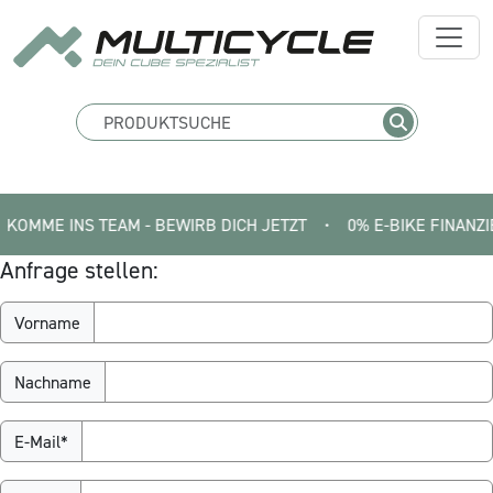
MME INS TEAM - BEWIRB DICH JETZT
•
0% E-BIKE FINANZIERUNG 
Anfrage stellen:
Vorname
Nachname
E-Mail*