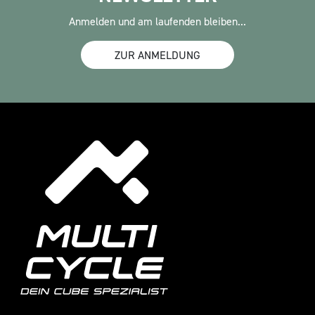
Anmelden und am laufenden bleiben...
ZUR ANMELDUNG