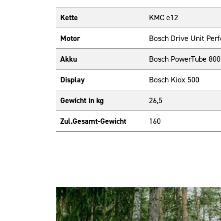
Kette
KMC e12
Motor
Bosch Drive Unit Pe
Akku
Bosch PowerTube 800
Display
Bosch Kiox 500
Gewicht in kg
26,5
Zul.Gesamt-Gewicht
160