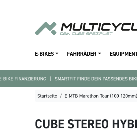
E-BIKES
FAHRRÄDER
EQUIPMEN
IERUNG   |   SMARTFIT FINDE DEIN PASSENDES BIKE   |   KOMME
Startseite
E-MTB Marathon-Tour (100-120mm
CUBE
STEREO HYB