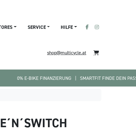
TORES
SERVICE
HILFE
shop@multicycle.at
BIKE FINANZIERUNG   |   SMARTFIT FINDE DEIN PASSENDES BIKE 
GE´N´SWITCH