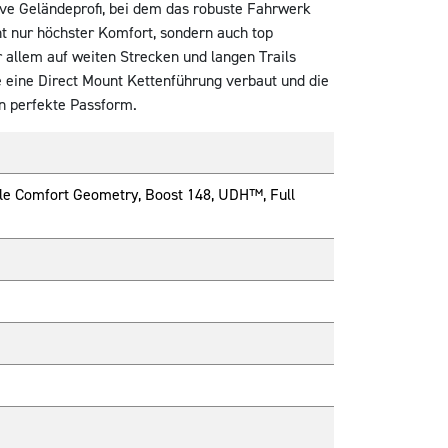
tive Geländeprofi, bei dem das robuste Fahrwerk
t nur höchster Komfort, sondern auch top
 allem auf weiten Strecken und langen Trails
 eine Direct Mount Kettenführung verbaut und die
en perfekte Passform.
gile Comfort Geometry, Boost 148, UDH™, Full