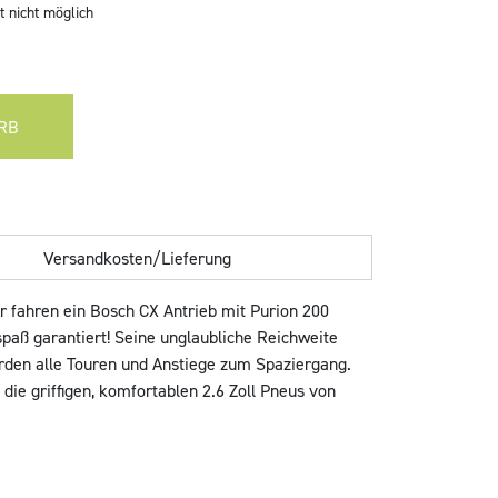
 nicht möglich
RB
Versandkosten/Lieferung
r fahren ein Bosch CX Antrieb mit Purion 200
aß garantiert! Seine unglaubliche Reichweite
rden alle Touren und Anstiege zum Spaziergang.
ie griffigen, komfortablen 2.6 Zoll Pneus von