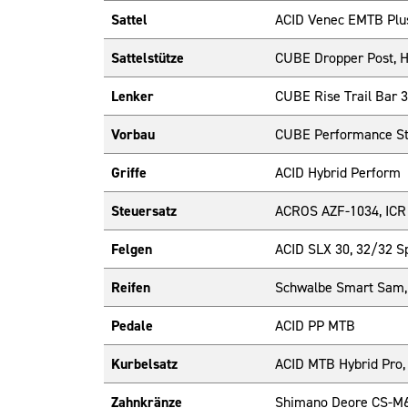
Sattel
ACID Venec EMTB Plu
Sattelstütze
CUBE Dropper Post, H
Lenker
CUBE Rise Trail Bar 
Vorbau
CUBE Performance St
Griffe
ACID Hybrid Perform
Steuersatz
ACROS AZF-1034, ICR (
Felgen
ACID SLX 30, 32/32 
Reifen
Schwalbe Smart Sam, 
Pedale
ACID PP MTB
Kurbelsatz
ACID MTB Hybrid Pro,
Zahnkränze
Shimano Deore CS-M6