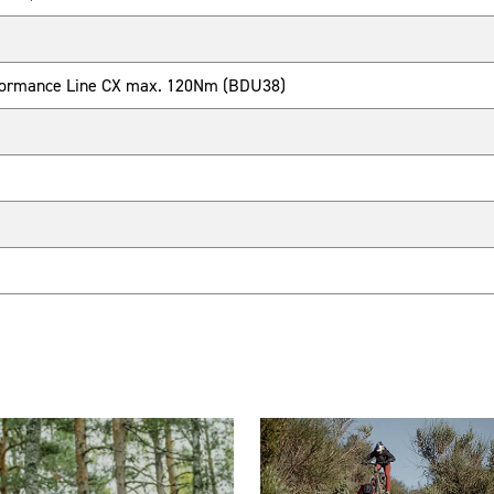
rformance Line CX max. 120Nm (BDU38)