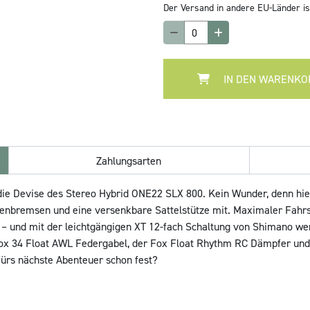
Der Versand in andere EU-Länder ist
IN DEN WARENKO
Zahlungsarten
 die Devise des Stereo Hybrid ONE22 SLX 800. Kein Wunder, denn hie
enbremsen und eine versenkbare Sattelstütze mit. Maximaler Fahrsp
– und mit der leichtgängigen XT 12-fach Schaltung von Shimano we
 Fox 34 Float AWL Federgabel, der Fox Float Rhythm RC Dämpfer und d
 fürs nächste Abenteuer schon fest?