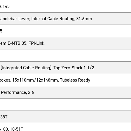
s 145
andlebar Lever, Internal Cable Routing, 31.6mm
35
em E-MTB 35, FPI-Link
Integrated Cable Routing), Top Zero-Stack 1 1/2
Spokes, 15x110mm/12x148mm, Tubeless Ready
Performance, 2.6
 38T
100, 10-51T