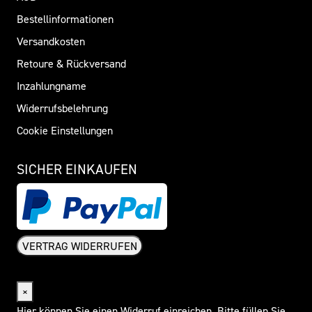
Bestellinformationen
Versandkosten
Retoure & Rückversand
Inzahlungname
Widerrufsbelehrung
Cookie Einstellungen
SICHER EINKAUFEN
VERTRAG WIDERRUFEN
Widerrufsformular
×
Hier können Sie einen Widerruf einreichen. Bitte füllen Sie