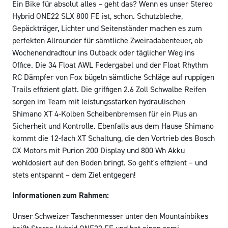
Ein Bike für absolut alles – geht das? Wenn es unser Stereo
Hybrid ONE22 SLX 800 FE ist, schon. Schutzbleche,
Gepäckträger, Lichter und Seitenständer machen es zum
perfekten Allrounder für sämtliche Zweiradabenteuer, ob
Wochenendradtour ins Outback oder täglicher Weg ins
Office. Die 34 Float AWL Federgabel und der Float Rhythm
RC Dämpfer von Fox bügeln sämtliche Schläge auf ruppigen
Trails effizient glatt. Die griffigen 2.6 Zoll Schwalbe Reifen
sorgen im Team mit leistungsstarken hydraulischen
Shimano XT 4-Kolben Scheibenbremsen für ein Plus an
Sicherheit und Kontrolle. Ebenfalls aus dem Hause Shimano
kommt die 12-fach XT Schaltung, die den Vortrieb des Bosch
CX Motors mit Purion 200 Display und 800 Wh Akku
wohldosiert auf den Boden bringt. So geht's effizient – und
stets entspannt – dem Ziel entgegen!
Informationen zum Rahmen:
Unser Schweizer Taschenmesser unter den Mountainbikes