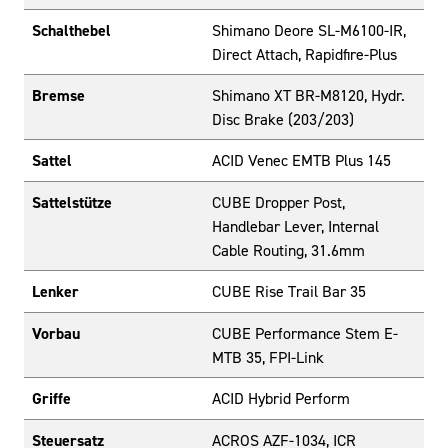
Schalthebel
Shimano Deore SL-M6100-IR,
Direct Attach, Rapidfire-Plus
Bremse
Shimano XT BR-M8120, Hydr.
Disc Brake (203/203)
Sattel
ACID Venec EMTB Plus 145
Sattelstütze
CUBE Dropper Post,
Handlebar Lever, Internal
Cable Routing, 31.6mm
Lenker
CUBE Rise Trail Bar 35
Vorbau
CUBE Performance Stem E-
MTB 35, FPI-Link
Griffe
ACID Hybrid Perform
Steuersatz
ACROS AZF-1034, ICR