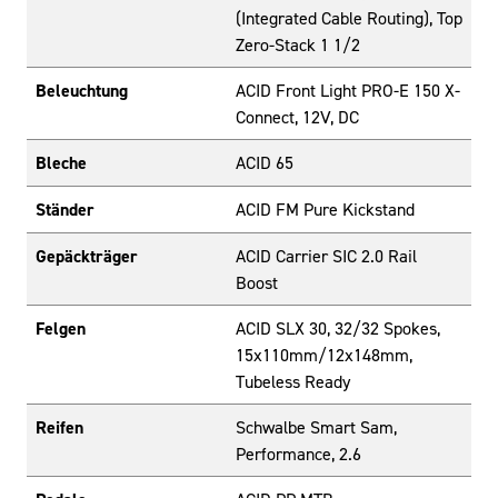
(Integrated Cable Routing), Top
Zero-Stack 1 1/2
Beleuchtung
ACID Front Light PRO-E 150 X-
Connect, 12V, DC
Bleche
ACID 65
Ständer
ACID FM Pure Kickstand
Gepäckträger
ACID Carrier SIC 2.0 Rail
Boost
Felgen
ACID SLX 30, 32/32 Spokes,
15x110mm/12x148mm,
Tubeless Ready
Reifen
Schwalbe Smart Sam,
Performance, 2.6