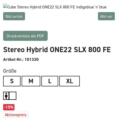
Bild zurück
Bild vor
Druckversion als PDF
Stereo Hybrid ONE22 SLX 800 FE
Artikel-Nr.: 101330
Größe
S
M
L
XL
-15%
Aktionspreis