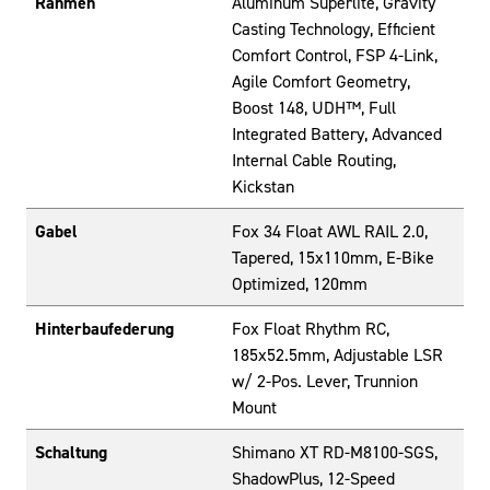
Rahmen
Aluminum Superlite, Gravity
Casting Technology, Efficient
Comfort Control, FSP 4-Link,
Agile Comfort Geometry,
Boost 148, UDH™, Full
Integrated Battery, Advanced
Internal Cable Routing,
Kickstan
Gabel
Fox 34 Float AWL RAIL 2.0,
Tapered, 15x110mm, E-Bike
Optimized, 120mm
Hinterbaufederung
Fox Float Rhythm RC,
185x52.5mm, Adjustable LSR
w/ 2-Pos. Lever, Trunnion
Mount
Schaltung
Shimano XT RD-M8100-SGS,
ShadowPlus, 12-Speed