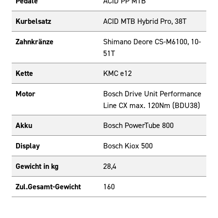
Pedale
ACID PP MTB
Kurbelsatz
ACID MTB Hybrid Pro, 38T
Zahnkränze
Shimano Deore CS-M6100, 10-
51T
Kette
KMC e12
Motor
Bosch Drive Unit Performance
Line CX max. 120Nm (BDU38)
Akku
Bosch PowerTube 800
Display
Bosch Kiox 500
Gewicht in kg
28,4
Zul.Gesamt-Gewicht
160