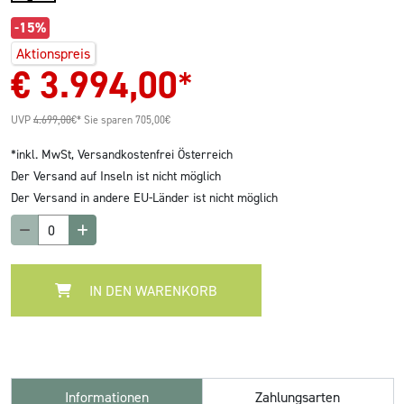
-15%
Aktionspreis
€
3.994,00
*
UVP
4.699,00
€*
Sie sparen 705,00€
*inkl. MwSt,
Versandkostenfrei Österreich
Der Versand auf Inseln ist nicht möglich
Der Versand in andere EU-Länder ist nicht möglich
IN DEN WARENKORB
Informationen
Zahlungsarten