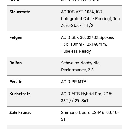
Steuersatz
ACROS AZF-1034, ICR
(Integrated Cable Routing), Top
Zero-Stack 1 1/2
Felgen
ACID SLX 30, 32/32 Spokes,
15x110mm/12x148mm,
Tubeless Ready
Reifen
Schwalbe Nobby Nic,
Performance, 2.6
Pedale
ACID PP MTB
Kurbelsatz
ACID MTB Hybrid Pro, 27.5:
36T // 29: 34T
Zahnkränze
Shimano Deore CS-M6100, 10-
51T