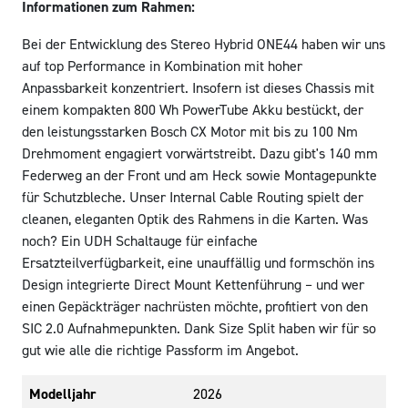
Informationen zum Rahmen:
Bei der Entwicklung des Stereo Hybrid ONE44 haben wir uns
auf top Performance in Kombination mit hoher
Anpassbarkeit konzentriert. Insofern ist dieses Chassis mit
einem kompakten 800 Wh PowerTube Akku bestückt, der
den leistungsstarken Bosch CX Motor mit bis zu 100 Nm
Drehmoment engagiert vorwärtstreibt. Dazu gibt's 140 mm
Federweg an der Front und am Heck sowie Montagepunkte
für Schutzbleche. Unser Internal Cable Routing spielt der
cleanen, eleganten Optik des Rahmens in die Karten. Was
noch? Ein UDH Schaltauge für einfache
Ersatzteilverfügbarkeit, eine unauffällig und formschön ins
Design integrierte Direct Mount Kettenführung – und wer
einen Gepäckträger nachrüsten möchte, profitiert von den
SIC 2.0 Aufnahmepunkten. Dank Size Split haben wir für so
gut wie alle die richtige Passform im Angebot.
Modelljahr
2026