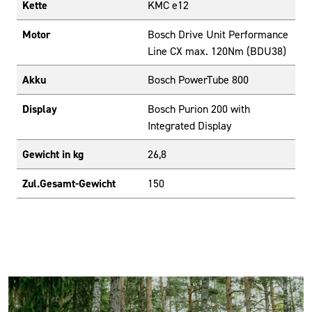
Kette
KMC e12
Motor
Bosch Drive Unit Performance
Line CX max. 120Nm (BDU38)
Akku
Bosch PowerTube 800
Display
Bosch Purion 200 with
Integrated Display
Gewicht in kg
26,8
Zul.Gesamt-Gewicht
150