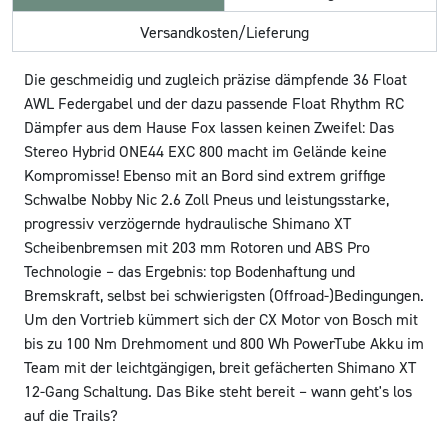
Versandkosten/Lieferung
Die geschmeidig und zugleich präzise dämpfende 36 Float
AWL Federgabel und der dazu passende Float Rhythm RC
Dämpfer aus dem Hause Fox lassen keinen Zweifel: Das
Stereo Hybrid ONE44 EXC 800 macht im Gelände keine
Kompromisse! Ebenso mit an Bord sind extrem griffige
Schwalbe Nobby Nic 2.6 Zoll Pneus und leistungsstarke,
progressiv verzögernde hydraulische Shimano XT
Scheibenbremsen mit 203 mm Rotoren und ABS Pro
Technologie – das Ergebnis: top Bodenhaftung und
Bremskraft, selbst bei schwierigsten (Offroad-)Bedingungen.
Um den Vortrieb kümmert sich der CX Motor von Bosch mit
bis zu 100 Nm Drehmoment und 800 Wh PowerTube Akku im
Team mit der leichtgängigen, breit gefächerten Shimano XT
12-Gang Schaltung. Das Bike steht bereit – wann geht's los
auf die Trails?