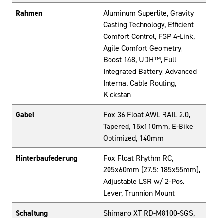
Rahmen
Aluminum Superlite, Gravity
Casting Technology, Efficient
Comfort Control, FSP 4-Link,
Agile Comfort Geometry,
Boost 148, UDH™, Full
Integrated Battery, Advanced
Internal Cable Routing,
Kickstan
Gabel
Fox 36 Float AWL RAIL 2.0,
Tapered, 15x110mm, E-Bike
Optimized, 140mm
Hinterbaufederung
Fox Float Rhythm RC,
205x60mm (27.5: 185x55mm),
Adjustable LSR w/ 2-Pos.
Lever, Trunnion Mount
Schaltung
Shimano XT RD-M8100-SGS,