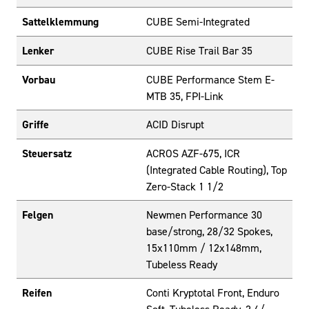
Sattelklemmung
CUBE Semi-Integrated
Lenker
CUBE Rise Trail Bar 35
Vorbau
CUBE Performance Stem E-
MTB 35, FPI-Link
Griffe
ACID Disrupt
Steuersatz
ACROS AZF-675, ICR
(Integrated Cable Routing), Top
Zero-Stack 1 1/2
Felgen
Newmen Performance 30
base/strong, 28/32 Spokes,
15x110mm / 12x148mm,
Tubeless Ready
Reifen
Conti Kryptotal Front, Enduro