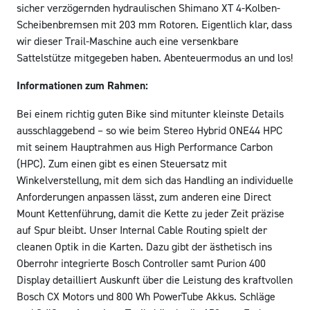
sicher verzögernden hydraulischen Shimano XT 4-Kolben-
Scheibenbremsen mit 203 mm Rotoren. Eigentlich klar, dass
wir dieser Trail-Maschine auch eine versenkbare
Sattelstütze mitgegeben haben. Abenteuermodus an und los!
Informationen zum Rahmen:
Bei einem richtig guten Bike sind mitunter kleinste Details
ausschlaggebend – so wie beim Stereo Hybrid ONE44 HPC
mit seinem Hauptrahmen aus High Performance Carbon
(HPC). Zum einen gibt es einen Steuersatz mit
Winkelverstellung, mit dem sich das Handling an individuelle
Anforderungen anpassen lässt, zum anderen eine Direct
Mount Kettenführung, damit die Kette zu jeder Zeit präzise
auf Spur bleibt. Unser Internal Cable Routing spielt der
cleanen Optik in die Karten. Dazu gibt der ästhetisch ins
Oberrohr integrierte Bosch Controller samt Purion 400
Display detailliert Auskunft über die Leistung des kraftvollen
Bosch CX Motors und 800 Wh PowerTube Akkus. Schläge