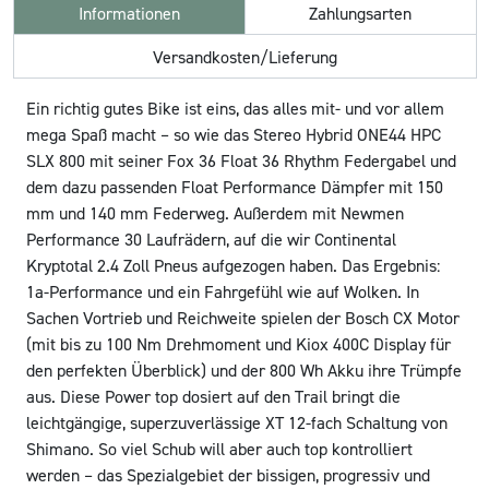
Informationen
Zahlungsarten
Versandkosten/Lieferung
Ein richtig gutes Bike ist eins, das alles mit- und vor allem
mega Spaß macht – so wie das Stereo Hybrid ONE44 HPC
SLX 800 mit seiner Fox 36 Float 36 Rhythm Federgabel und
dem dazu passenden Float Performance Dämpfer mit 150
mm und 140 mm Federweg. Außerdem mit Newmen
Performance 30 Laufrädern, auf die wir Continental
Kryptotal 2.4 Zoll Pneus aufgezogen haben. Das Ergebnis:
1a-Performance und ein Fahrgefühl wie auf Wolken. In
Sachen Vortrieb und Reichweite spielen der Bosch CX Motor
(mit bis zu 100 Nm Drehmoment und Kiox 400C Display für
den perfekten Überblick) und der 800 Wh Akku ihre Trümpfe
aus. Diese Power top dosiert auf den Trail bringt die
leichtgängige, superzuverlässige XT 12-fach Schaltung von
Shimano. So viel Schub will aber auch top kontrolliert
werden – das Spezialgebiet der bissigen, progressiv und