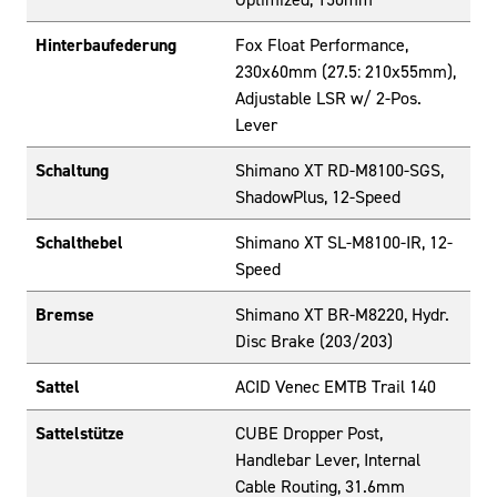
Hinterbaufederung
Fox Float Performance,
230x60mm (27.5: 210x55mm),
Adjustable LSR w/ 2-Pos.
Lever
Schaltung
Shimano XT RD-M8100-SGS,
ShadowPlus, 12-Speed
Schalthebel
Shimano XT SL-M8100-IR, 12-
Speed
Bremse
Shimano XT BR-M8220, Hydr.
Disc Brake (203/203)
Sattel
ACID Venec EMTB Trail 140
Sattelstütze
CUBE Dropper Post,
Handlebar Lever, Internal
Cable Routing, 31.6mm