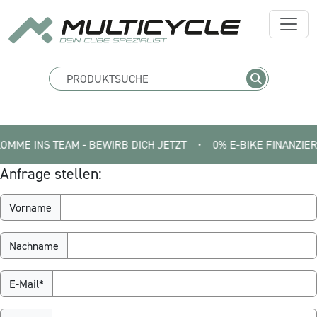
ME INS TEAM - BEWIRB DICH JETZT
•
0% E-BIKE FINANZIERUNG 
Anfrage stellen:
Vorname
Nachname
E-Mail*