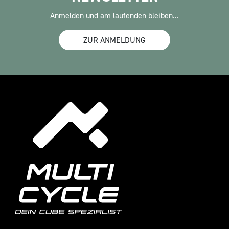
Anmelden und am laufenden bleiben...
ZUR ANMELDUNG